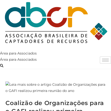
Ir
para
o
conteúdo
Área para Associados
Área para Associados
Coalizão de Organizações para