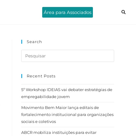
Área para Associados
Search
Recent Posts
5º Workshop IDEIAS vai debater estratégias de
empregabilidade jovem
r
Movimento Bem Maior lança editais de
fortalecimento institucional para organizações
sociais e coletivos
ABCR mobiliza instituições para evitar