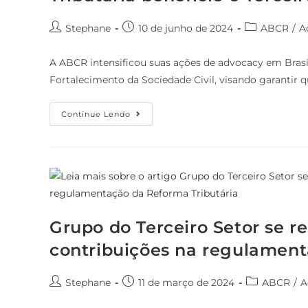
Stephane
10 de junho de 2024
ABCR
/
A
A ABCR intensificou suas ações de advocacy em Brasí
Fortalecimento da Sociedade Civil, visando garantir q
Continue Lendo
Grupo do Terceiro Setor se 
contribuições na regulament
Stephane
11 de março de 2024
ABCR
/
A