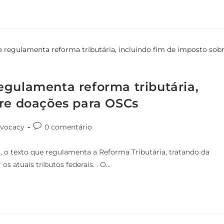
egulamenta reforma tributária,
bre doações para OSCs
vocacy
0 comentário
, o texto que regulamenta a Reforma Tributária, tratando da
s atuais tributos federais. . O…