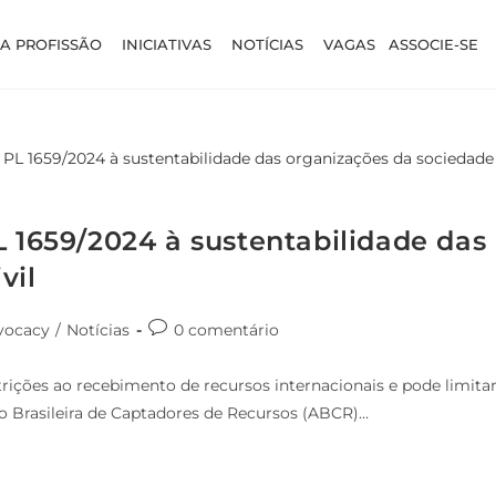
A PROFISSÃO
INICIATIVAS
NOTÍCIAS
VAGAS
ASSOCIE-SE
L 1659/2024 à sustentabilidade das
vil
vocacy
/
Notícias
0 comentário
rições ao recebimento de recursos internacionais e pode limita
ão Brasileira de Captadores de Recursos (ABCR)…