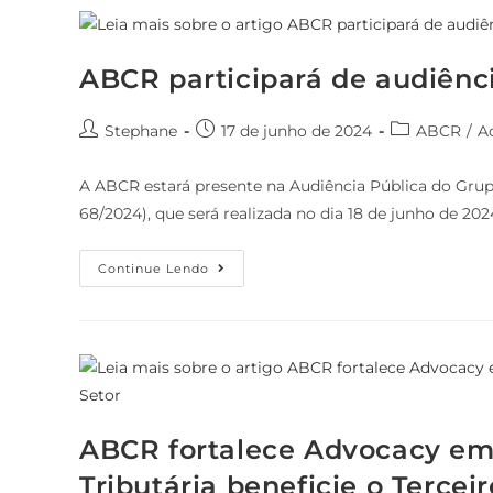
ABCR participará de audiênci
Stephane
17 de junho de 2024
ABCR
/
A
A ABCR estará presente na Audiência Pública do Gru
68/2024), que será realizada no dia 18 de junho de 202
Continue Lendo
ABCR fortalece Advocacy em 
Tributária beneficie o Terceir