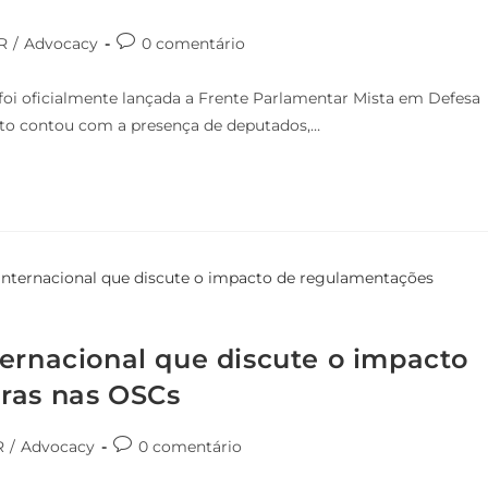
R
/
Advocacy
0 comentário
oi oficialmente lançada a Frente Parlamentar Mista em Defesa
nto contou com a presença de deputados,…
ternacional que discute o impacto
ras nas OSCs
R
/
Advocacy
0 comentário