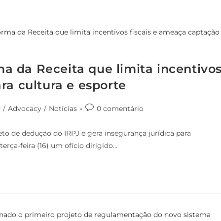
 da Receita que limita incentivo
ra cultura e esporte
R
/
Advocacy
/
Notícias
0 comentário
o de dedução do IRPJ e gera insegurança jurídica para
erça-feira (16) um ofício dirigido…