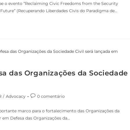
ebe o evento “Reclaiming Civic Freedoms from the Security
 Future” (Recuperando Liberdades Civis do Paradigma de…
sa das Organizações da Sociedade
a
R
/
Advocacy
0 comentário
ortante marco para o fortalecimento das Organizações da
tar em Defesa das Organizações da…