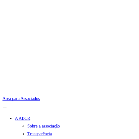
Área para Associados
A ABCR
Sobre a associação
Transparência