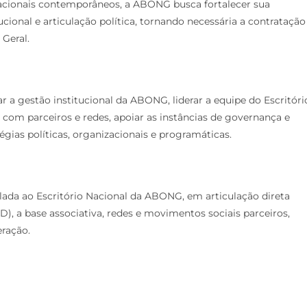
nizacionais contemporâneos, a ABONG busca fortalecer sua
cional e articulação política, tornando necessária a contratação
Geral.
ar a gestão institucional da ABONG, liderar a equipe do Escritóri
e com parceiros e redes, apoiar as instâncias de governança e
gias políticas, organizacionais e programáticas.
lada ao Escritório Nacional da ABONG, em articulação direta
D), a base associativa, redes e movimentos sociais parceiros,
ração.