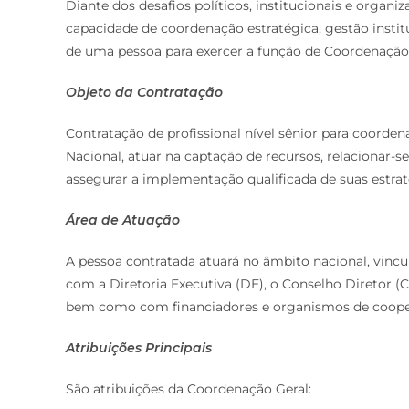
Diante dos desafios políticos, institucionais e orga
capacidade de coordenação estratégica, gestão institu
de uma pessoa para exercer a função de Coordenação 
Objeto da Contratação
Contratação de profissional nível sênior para coorden
Nacional, atuar na captação de recursos, relacionar-s
assegurar a implementação qualificada de suas estraté
Área de Atuação
A pessoa contratada atuará no âmbito nacional, vincu
com a Diretoria Executiva (DE), o Conselho Diretor (C
bem como com financiadores e organismos de coope
Atribuições Principais
São atribuições da Coordenação Geral: