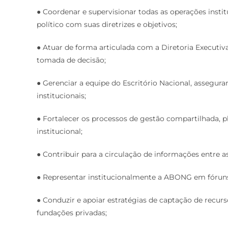
● Coordenar e supervisionar todas as operações inst
político com suas diretrizes e objetivos;
● Atuar de forma articulada com a Diretoria Executiv
tomada de decisão;
● Gerenciar a equipe do Escritório Nacional, assegur
institucionais;
● Fortalecer os processos de gestão compartilhada,
institucional;
● Contribuir para a circulação de informações entre as
● Representar institucionalmente a ABONG em fóruns, 
● Conduzir e apoiar estratégias de captação de recurso
fundações privadas;