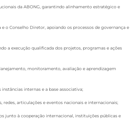
itucionais da ABONG, garantindo alinhamento estratégico e
a e o Conselho Diretor, apoiando os processos de governança e
ando a execução qualificada dos projetos, programas e ações
 planejamento, monitoramento, avaliação e aprendizagem
 instâncias internas e a base associativa;
redes, articulações e eventos nacionais e internacionais;
s junto à cooperação internacional, instituições públicas e