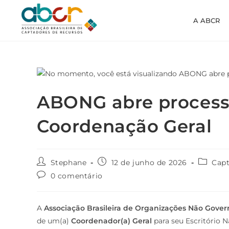
A ABCR
ABONG abre processo
Coordenação Geral
Stephane
12 de junho de 2026
Cap
0 comentário
A
Associação Brasileira de Organizações Não Gove
de um(a)
Coordenador(a) Geral
para seu Escritório N