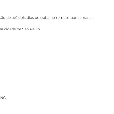
são de até dois dias de trabalho remoto por semana;
na cidade de São Paulo.
ONG.