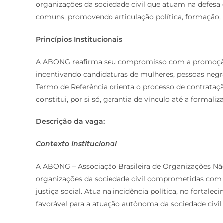
organizações da sociedade civil que atuam na defesa 
comuns, promovendo articulação política, formação, c
Princípios Institucionais
A ABONG reafirma seu compromisso com a promoção da
incentivando candidaturas de mulheres, pessoas negra
Termo de Referência orienta o processo de contrata
constitui, por si só, garantia de vínculo até a formaliz
Descrição da vaga:
Contexto Institucional
A ABONG – Associação Brasileira de Organizações Nã
organizações da sociedade civil comprometidas com a
justiça social. Atua na incidência política, no forta
favorável para a atuação autônoma da sociedade civil 