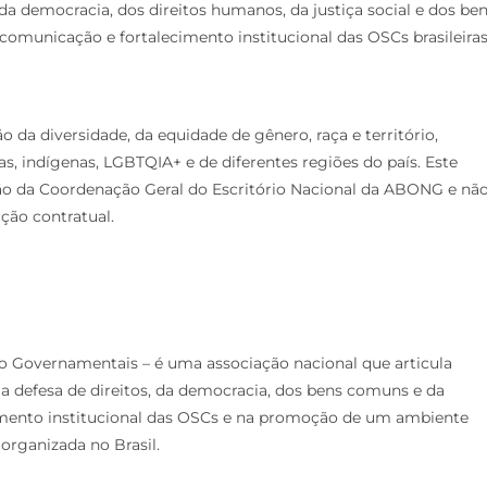
da democracia, dos direitos humanos, da justiça social e dos be
omunicação e fortalecimento institucional das OSCs brasileiras
 diversidade, da equidade de gênero, raça e território,
s, indígenas, LGBTQIA+ e de diferentes regiões do país. Este
ção da Coordenação Geral do Escritório Nacional da ABONG e nã
ação contratual.
o Governamentais – é uma associação nacional que articula
 defesa de direitos, da democracia, dos bens comuns e da
lecimento institucional das OSCs e na promoção de um ambiente
organizada no Brasil.