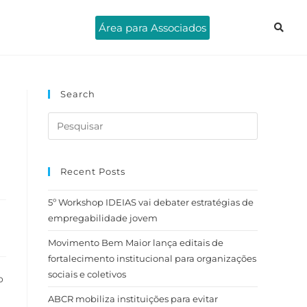
Área para Associados
Search
Recent Posts
5º Workshop IDEIAS vai debater estratégias de
empregabilidade jovem
Movimento Bem Maior lança editais de
fortalecimento institucional para organizações
sociais e coletivos
o
ABCR mobiliza instituições para evitar