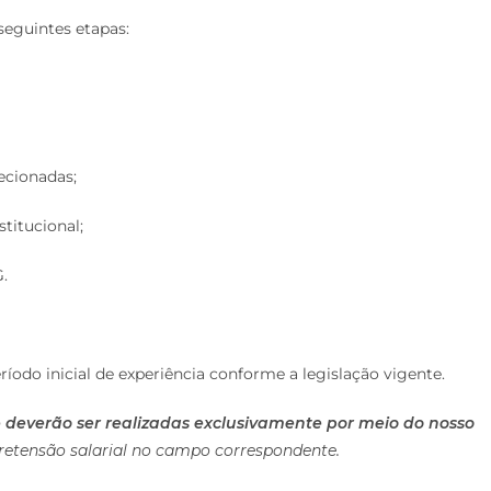
seguintes etapas:
lecionadas;
stitucional;
.
odo inicial de experiência conforme a legislação vigente.
e deverão ser realizadas exclusivamente por meio do nosso
pretensão salarial no campo correspondente.