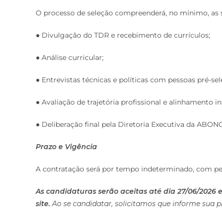
O processo de seleção compreenderá, no mínimo, as 
● Divulgação do TDR e recebimento de currículos;
● Análise curricular;
● Entrevistas técnicas e políticas com pessoas pré-se
● Avaliação de trajetória profissional e alinhamento in
● Deliberação final pela Diretoria Executiva da ABONG
Prazo e Vigência
A contratação será por tempo indeterminado, com perí
As candidaturas serão aceitas até dia 27/06/2026 
site.
Ao se candidatar, solicitamos que informe sua 