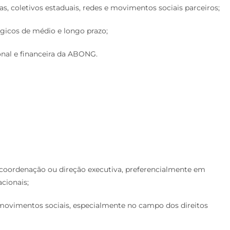
s, coletivos estaduais, redes e movimentos sociais parceiros;
gicos de médio e longo prazo;
ional e financeira da ABONG.
 coordenação ou direção executiva, preferencialmente em
acionais;
 movimentos sociais, especialmente no campo dos direitos