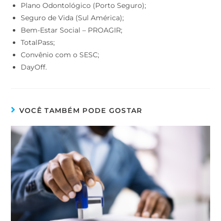
Plano Odontológico (Porto Seguro);
Seguro de Vida (Sul América);
Bem-Estar Social – PROAGIR;
TotalPass;
Convênio com o SESC;
DayOff.
VOCÊ TAMBÉM PODE GOSTAR