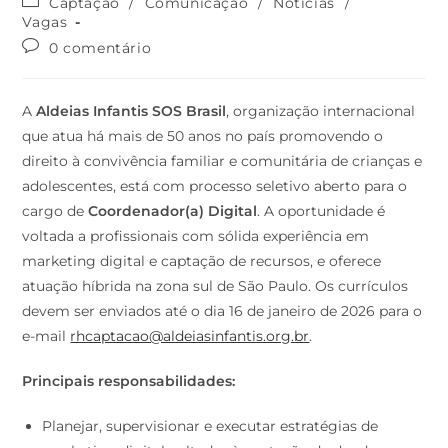
Captação
/
Comunicação
/
Notícias
/
Vagas
0 comentário
A
Aldeias Infantis SOS Brasil
, organização internacional
que atua há mais de 50 anos no país promovendo o
direito à convivência familiar e comunitária de crianças e
adolescentes, está com processo seletivo aberto para o
cargo de
Coordenador(a) Digital
. A oportunidade é
voltada a profissionais com sólida experiência em
marketing digital e captação de recursos, e oferece
atuação híbrida na zona sul de São Paulo. Os currículos
devem ser enviados até o dia 16 de janeiro de 2026 para o
e-mail
rhcaptacao@aldeiasinfantis.org.br
.
Principais responsabilidades:
Planejar, supervisionar e executar estratégias de