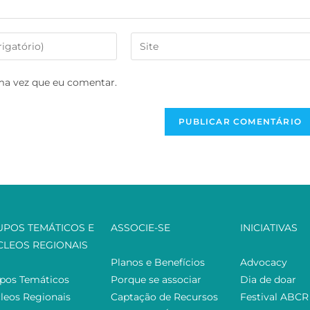
ma vez que eu comentar.
UPOS TEMÁTICOS E
ASSOCIE-SE
INICIATIVAS
CLEOS REGIONAIS
Planos e Benefícios
Advocacy
pos Temáticos
Porque se associar
Dia de doar
leos Regionais
Captação de Recursos
Festival ABCR