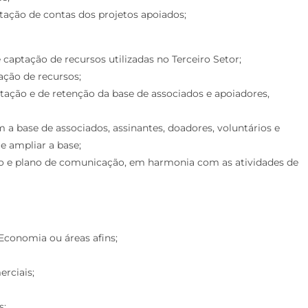
tação de contas dos projetos apoiados;
captação de recursos utilizadas no Terceiro Setor;
ação de recursos;
tação e de retenção da base de associados e apoiadores,
 a base de associados, assinantes, doadores, voluntários e
 e ampliar a base;
o e plano de comunicação, em harmonia com as atividades de
Economia ou áreas afins;
rciais;
s;