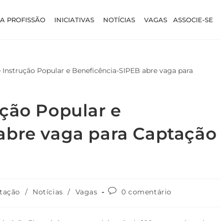
A PROFISSÃO
INICIATIVAS
NOTÍCIAS
VAGAS
ASSOCIE-SE
ução Popular e
abre vaga para Captação
tação
/
Notícias
/
Vagas
0 comentário