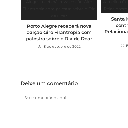
Santa 
contr
Porto Alegre receberá nova
Relaciona
edição Giro Filantropia com
palestra sobre o Dia de Doar
1
18 de outubro de 2022
Deixe um comentário