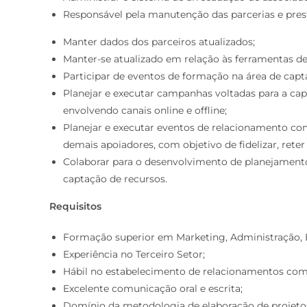
Responsável pela manutenção das parcerias e pres
Manter dados dos parceiros atualizados;
Manter-se atualizado em relação às ferramentas de 
Participar de eventos de formação na área de capt
Planejar e executar campanhas voltadas para a cap
envolvendo canais online e offline;
Planejar e executar eventos de relacionamento com
demais apoiadores, com objetivo de fidelizar, reter
Colaborar para o desenvolvimento de planejament
captação de recursos.
Requisitos
Formação superior em Marketing, Administração, 
Experiência no Terceiro Setor;
Hábil no estabelecimento de relacionamentos come
Excelente comunicação oral e escrita;
Domínio da metodologia de elaboração de projeto