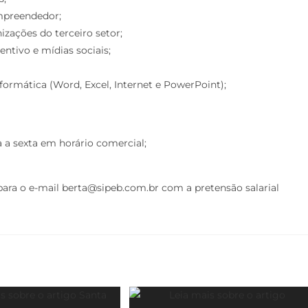
mpreendedor;
zações do terceiro setor;
entivo e mídias sociais;
ormática (Word, Excel, Internet e PowerPoint);
 a sexta em horário comercial;
ara o e-mail berta@sipeb.com.br com a pretensão salarial