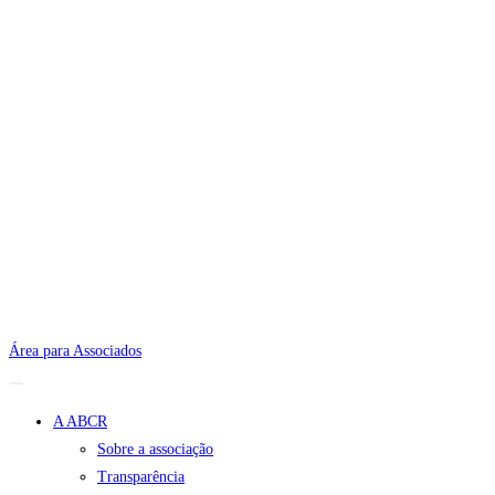
Área para Associados
A ABCR
Sobre a associação
Transparência