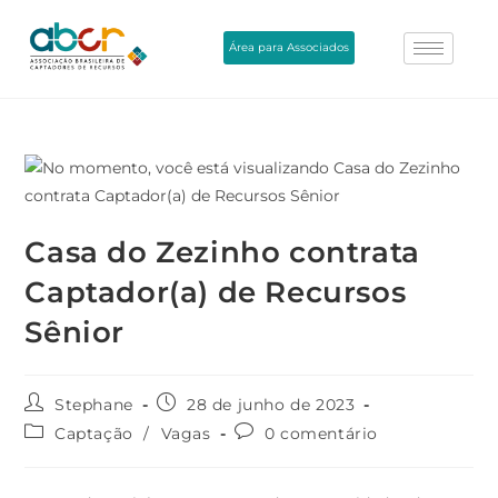
Área para Associados
Casa do Zezinho contrata
Captador(a) de Recursos
Sênior
Stephane
28 de junho de 2023
Captação
/
Vagas
0 comentário