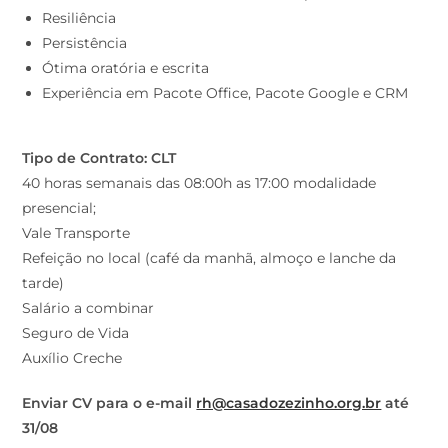
Resiliência
Persistência
Ótima oratória e escrita
Experiência em Pacote Office, Pacote Google e CRM
Tipo de Contrato: CLT
40 horas semanais das 08:00h as 17:00 modalidade
presencial;
Vale Transporte
Refeição no local (café da manhã, almoço e lanche da
tarde)
Salário a combinar
Seguro de Vida
Auxílio Creche
Enviar CV para o e-mail
rh@casadozezinho.org.br
até
31/08