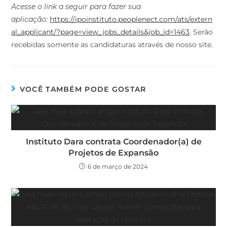
aplicação:
https://ipoinstituto.peoplenect.com/ats/extern
al_applicant/?page=view_jobs_details&job_id=1463
. Serão
recebidas somente as candidaturas através de nosso site.
VOCÊ TAMBÉM PODE GOSTAR
Instituto Dara contrata Coordenador(a) de
Projetos de Expansão
6 de março de 2024