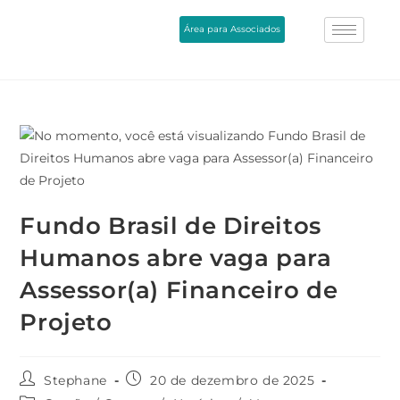
Área para Associados
Fundo Brasil de Direitos
Humanos abre vaga para
Assessor(a) Financeiro de
Projeto
Stephane
20 de dezembro de 2025
Gestão / Outros
/
Notícias
/
Vagas