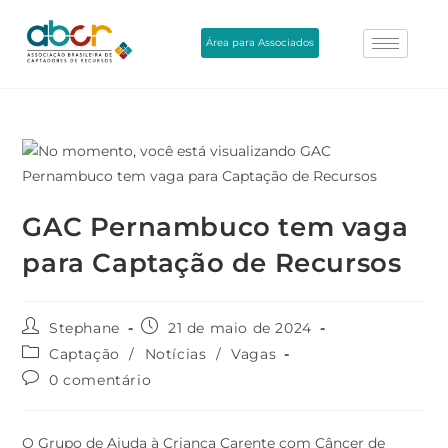
Área para Associados
GAC Pernambuco tem vaga
para Captação de Recursos
Stephane
21 de maio de 2024
Captação
/
Notícias
/
Vagas
0 comentário
O Grupo de Ajuda à Criança Carente com Câncer de