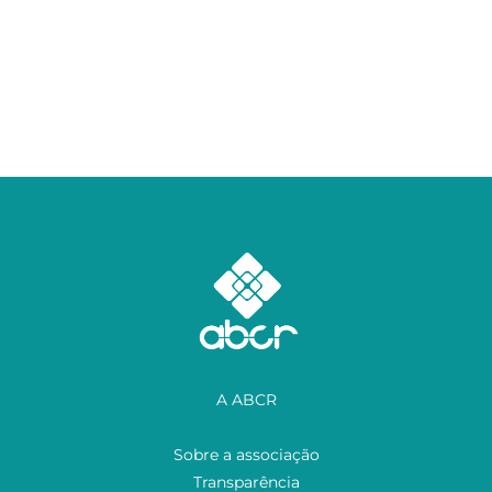
A ABCR
Sobre a associação
Transparência