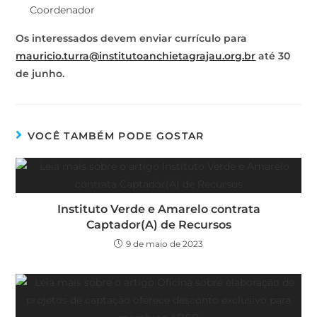
Coordenador
Os interessados devem enviar currículo para
mauricio.turra@institutoanchietagrajau.org.br
até 30
de junho.
VOCÊ TAMBÉM PODE GOSTAR
Instituto Verde e Amarelo contrata
Captador(A) de Recursos
9 de maio de 2023