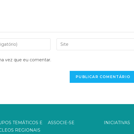
ma vez que eu comentar.
UPOS TEMÁTICOS E
ASSOCIE-SE
INICIATIVAS
CLEOS REGIONAIS