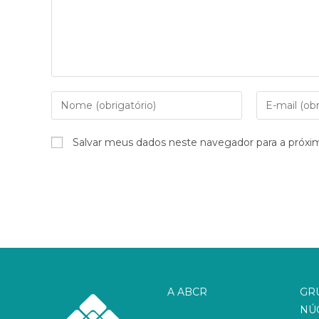
Salvar meus dados neste navegador para a próxi
A ABCR
GR
NÚ