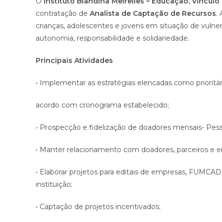
O
Instituto Blandina Meirelles – Educação, Vínculo
contratação de
Analista de Captação de Recursos
.
crianças, adolescentes e jovens em situação de vulner
autonomia, responsabilidade e solidariedade.
Principais Atividades
• Implementar as estratégias elencadas como prioritá
acordo com cronograma estabelecido;
• Prospecção e fidelização de doadores mensais- Pesso
• Manter relacionamento com doadores, parceiros e e
• Elaborar projetos para editais de empresas, FUMCA
instituição;
• Captação de projetos incentivados;