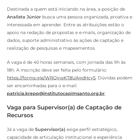
Destinada a quem está iniciando na área, a posição de
Analista Júnior
busca uma pessoa organizada, proativa e
interessada em aprender. Entre as atribuições estão o
apoio na redação de propostas e e-mails, organização de
dados, suporte administrativo às ações de captação e
realização de pesquisas e mapeamentos.
A vaga é de 40 horas semanais, com jornada das 9h às
18h. A inscrição deve ser feita pelo formulário:
https://forms.gle/WRQirwKT8UAgdHcy5
. Dúvidas podem
ser encaminhadas para o e-mail:
patricia.krepp@institutocapimsanto.org.br
.
Vaga para Supervisor(a) de Captação de
Recursos
Já a vaga de
Supervisor(a)
exige perfil estratégico,
capacidade de articulação institucional e experiência