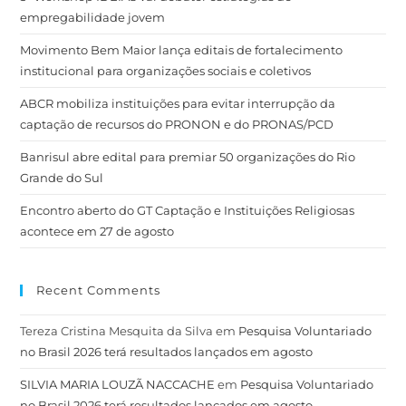
empregabilidade jovem
Movimento Bem Maior lança editais de fortalecimento
institucional para organizações sociais e coletivos
ABCR mobiliza instituições para evitar interrupção da
captação de recursos do PRONON e do PRONAS/PCD
Banrisul abre edital para premiar 50 organizações do Rio
Grande do Sul
Encontro aberto do GT Captação e Instituições Religiosas
acontece em 27 de agosto
Recent Comments
Tereza Cristina Mesquita da Silva
em
Pesquisa Voluntariado
no Brasil 2026 terá resultados lançados em agosto
SILVIA MARIA LOUZÃ NACCACHE
em
Pesquisa Voluntariado
no Brasil 2026 terá resultados lançados em agosto