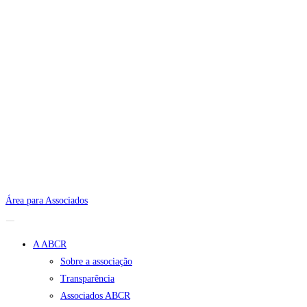
Área para Associados
A ABCR
Sobre a associação
Transparência
Associados ABCR