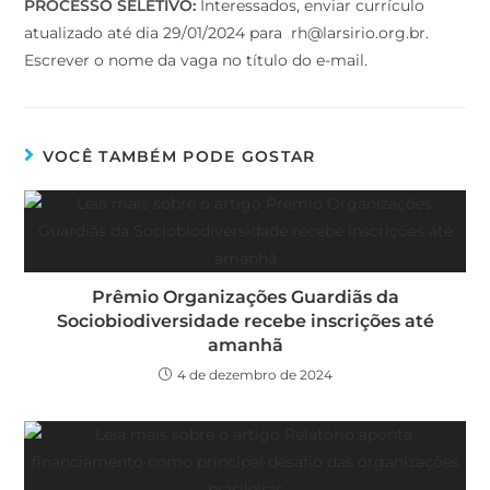
PROCESSO SELETIVO:
Interessados, enviar currículo
atualizado até dia 29/01/2024 para rh@larsirio.org.br.
Escrever o nome da vaga no título do e-mail.
VOCÊ TAMBÉM PODE GOSTAR
Prêmio Organizações Guardiãs da
Sociobiodiversidade recebe inscrições até
amanhã
4 de dezembro de 2024