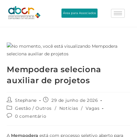
Área para Associados
Mempodera seleciona
auxiliar de projetos
Stephane
29 de junho de 2026
Gestão / Outros
/
Notícias
/
Vagas
0 comentário
A
Mempodera
está com processo seletivo aberto para