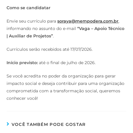
Como se candidatar
Envie seu currículo para
soraya@mempodera.com.br
,
informando no assunto do e-mail
“Vaga – Apoio Técnico
| Auxiliar de Projetos”
.
Currículos serão recebidos até 17/07/2026.
Início previsto:
até o final de julho de 2026.
Se você acredita no poder da organização para gerar
impacto social e deseja contribuir para uma organização
comprometida com a transformação social, queremos
conhecer você!
VOCÊ TAMBÉM PODE GOSTAR