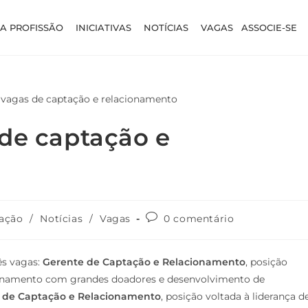
A PROFISSÃO
INICIATIVAS
NOTÍCIAS
VAGAS
ASSOCIE-SE
 de captação e
ação
/
Notícias
/
Vagas
0 comentário
ês vagas:
Gerente de Captação e Relacionamento
, posição
acionamento com grandes doadores e desenvolvimento de
 de Captação e Relacionamento
, posição voltada à liderança d