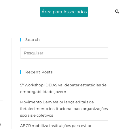
Área para Associados
Search
Recent Posts
5º Workshop IDEIAS vai debater estratégias de
empregabilidade jovem
Movimento Bem Maior lança editais de
fortalecimento institucional para organizações
sociais e coletivos
e
ABCR mobiliza instituições para evitar