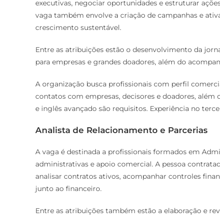
executivas, negociar oportunidades e estruturar açõ
vaga também envolve a criação de campanhas e ativ
crescimento sustentável.
Entre as atribuições estão o desenvolvimento da jo
para empresas e grandes doadores, além do acompanh
A organização busca profissionais com perfil comercia
contatos com empresas, decisores e doadores, além 
e inglês avançado são requisitos. Experiência no tercei
Analista de Relacionamento e Parcerias
A vaga é destinada a profissionais formados em Admin
administrativas e apoio comercial. A pessoa contrata
analisar contratos ativos, acompanhar controles fina
junto ao financeiro.
Entre as atribuições também estão a elaboração e rev