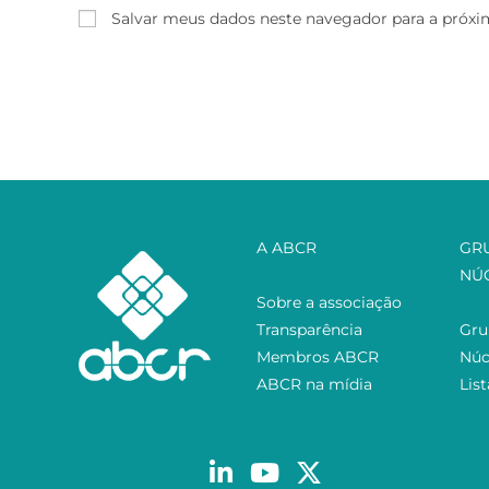
Salvar meus dados neste navegador para a próxi
A ABCR
GR
NÚ
Sobre a associação
Transparência
Gru
Membros ABCR
Núc
ABCR na mídia
Lis