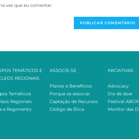
ma vez que eu comentar.
UPOS TEMÁTICOS E
ASSOCIE-SE
INICIATIVAS
CLEOS REGIONAIS
Planos e Benefícios
Advocacy
pos Temáticos
Porque se associar
Dia de doar
leos Regionais
Captação de Recursos
Festival ABCR
ta e Regimento
Código de Ética
Monitor das 