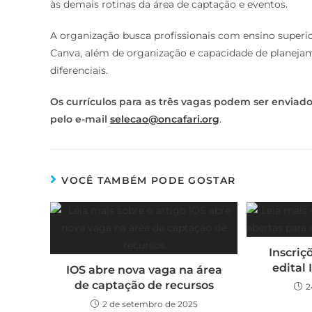
às demais rotinas da área de captação e eventos.
A organização busca profissionais com ensino superi
Canva, além de organização e capacidade de planeja
diferenciais.
Os currículos para as três vagas podem ser enviado
pelo e-mail
selecao@oncafari.org
.
VOCÊ TAMBÉM PODE GOSTAR
Inscriç
edital 
IOS abre nova vaga na área
de captação de recursos
2
2 de setembro de 2025