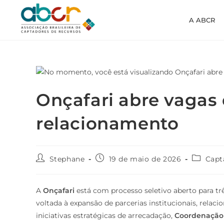
A ABCR
Onçafari abre vagas
relacionamento
Stephane
19 de maio de 2026
Capt
A
Onçafari
está com processo seletivo aberto para tr
voltada à expansão de parcerias institucionais, rel
iniciativas estratégicas de arrecadação,
Coordenação