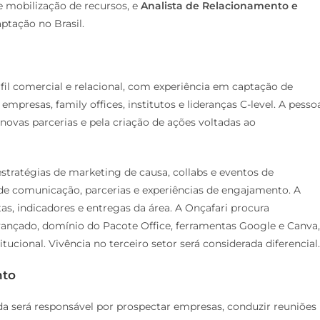
 e mobilização de recursos, e
Analista de Relacionamento e
aptação no Brasil.
fil comercial e relacional, com experiência em captação de
presas, family offices, institutos e lideranças C-level. A pesso
novas parcerias e pela criação de ações voltadas ao
estratégias de marketing de causa, collabs e eventos de
 de comunicação, parcerias e experiências de engajamento. A
 indicadores e entregas da área. A Onçafari procura
vançado, domínio do Pacote Office, ferramentas Google e Canva,
ucional. Vivência no terceiro setor será considerada diferencial.
nto
da será responsável por prospectar empresas, conduzir reuniões