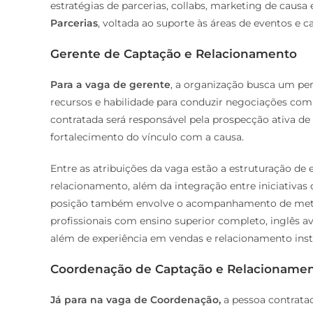
estratégias de parcerias, collabs, marketing de causa
Parcerias
, voltada ao suporte às áreas de eventos e c
Gerente de Captação e Relacionamento
Para a vaga de gerente
, a organização busca um per
recursos e habilidade para conduzir negociações com em
contratada será responsável pela prospecção ativa de 
fortalecimento do vínculo com a causa.
Entre as atribuições da vaga estão a estruturação de 
relacionamento, além da integração entre iniciativas
posição também envolve o acompanhamento de metas,
profissionais com ensino superior completo, inglês a
além de experiência em vendas e relacionamento instit
Coordenação de Captação e Relacioname
Já para na vaga de Coordenação,
a pessoa contrata