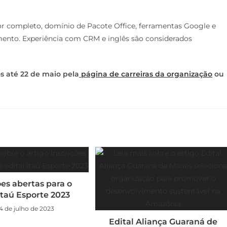
or completo, domínio de Pacote Office, ferramentas Google e
mento. Experiência com CRM e inglês são considerados
s até 22 de maio pela
página de carreiras da organização
ou
ões abertas para o
Itaú Esporte 2023
4 de julho de 2023
Edital Aliança Guaraná de