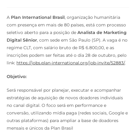
A
Plan International Brasil
, organização humanitária
com presença em mais de 80 países, está com processo
seletivo aberto para a posição de
Analista de Marketing
Digital Sênior
, com sede em São Paulo (SP). A vaga é no
regime CLT, com salário bruto de R$ 6.800,00, e as
inscrições podem ser feitas até o dia 28 de outubro, pelo
link:
https://jobs.plan-international.org/job-invite/52883/
.
Objetivo:
Será responsável por planejar, executar e acompanhar
estratégias de aquisição de novos doadores individuais
no canal digital. O foco será em performance e
conversão, utilizando mídia paga (redes sociais, Google e
outras plataformas) para ampliar a base de doadores
mensais e únicos da Plan Brasil