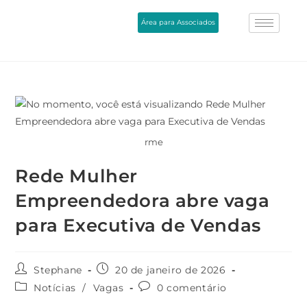
Área para Associados
rme
Rede Mulher
Empreendedora abre vaga
para Executiva de Vendas
Stephane
20 de janeiro de 2026
Notícias
/
Vagas
0 comentário