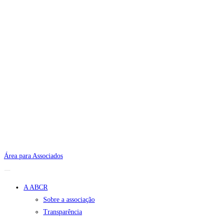
Área para Associados
A ABCR
Sobre a associação
Transparência