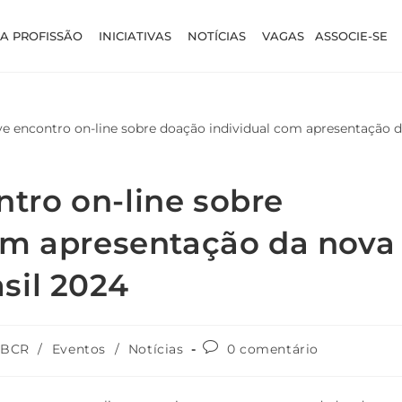
A PROFISSÃO
INICIATIVAS
NOTÍCIAS
VAGAS
ASSOCIE-SE
ro on-line sobre
om apresentação da nova
sil 2024
ABCR
/
Eventos
/
Notícias
0 comentário