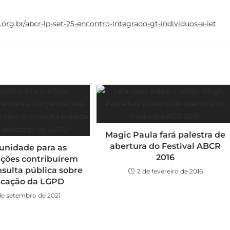
org.br/abcr-lp-set-25-encontro-integrado-gt-individuos-e-iet
Magic Paula fará palestra de
abertura do Festival ABCR
unidade para as
2016
ações contribuírem
sulta pública sobre
2 de fevereiro de 2016
licação da LGPD
de setembro de 2021