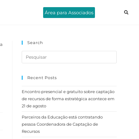
Área para Associados
Search
Recent Posts
Encontro presencial e gratuito sobre captação
de recursos de forma estratégica acontece em
21 de agosto
Parceiros da Educação está contratando
pessoa Coordenadora de Captação de
Recursos