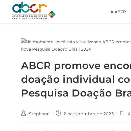
A ABCR
ABCR promove encont
doação individual c
Pesquisa Doação Bra
Stephane
2 de setembro de 2025