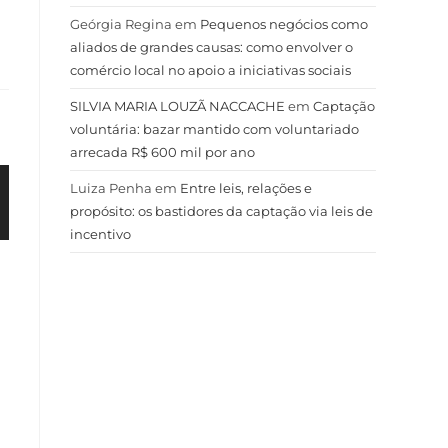
Geórgia Regina
em
Pequenos negócios como
aliados de grandes causas: como envolver o
comércio local no apoio a iniciativas sociais
SILVIA MARIA LOUZÃ NACCACHE
em
Captação
voluntária: bazar mantido com voluntariado
arrecada R$ 600 mil por ano
Luiza Penha
em
Entre leis, relações e
propósito: os bastidores da captação via leis de
incentivo