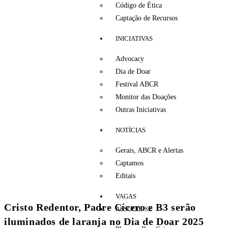
Código de Ética
Captação de Recursos
INICIATIVAS
Advocacy
Dia de Doar
Festival ABCR
Monitor das Doações
Outras Iniciativas
NOTÍCIAS
Gerais, ABCR e Alertas
Captamos
Editais
VAGAS
Cristo Redentor, Padre Cícero e B3 serão
ASSOCIE-SE
iluminados de laranja no Dia de Doar 2025