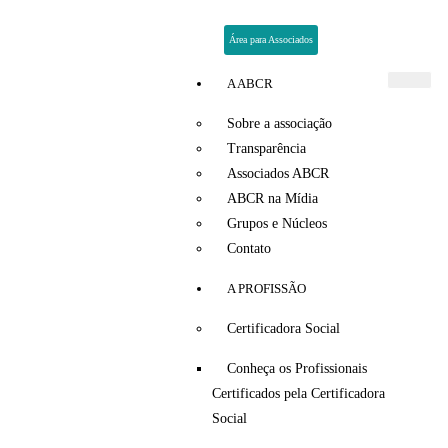
Área para Associados
A ABCR
Sobre a associação
Transparência
Associados ABCR
ABCR na Mídia
Grupos e Núcleos
Contato
A PROFISSÃO
Certificadora Social
Conheça os Profissionais
Certificados pela Certificadora
Social