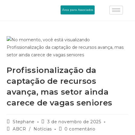
Área para Associados
Profissionalização da
captação de recursos
avança, mas setor ainda
carece de vagas seniores
Stephane
3 de novembro de 2025
ABCR
/
Notícias
0 comentário