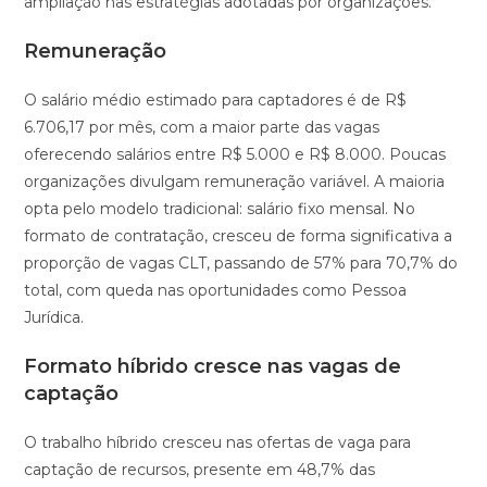
ampliação nas estratégias adotadas por organizações.
Remuneração
O salário médio estimado para captadores é de R$
6.706,17 por mês, com a maior parte das vagas
oferecendo salários entre R$ 5.000 e R$ 8.000. Poucas
organizações divulgam remuneração variável. A maioria
opta pelo modelo tradicional: salário fixo mensal. No
formato de contratação, cresceu de forma significativa a
proporção de vagas CLT, passando de 57% para 70,7% do
total, com queda nas oportunidades como Pessoa
Jurídica.
Formato híbrido cresce nas vagas de
captação
O trabalho híbrido cresceu nas ofertas de vaga para
captação de recursos, presente em 48,7% das