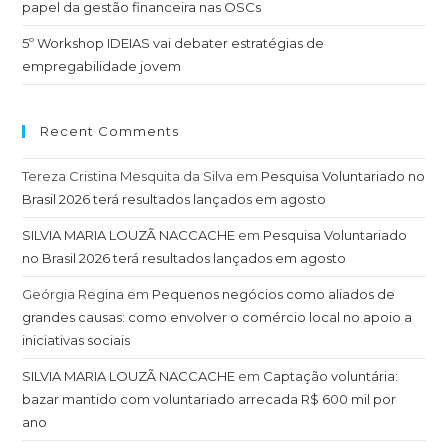
papel da gestão financeira nas OSCs
5º Workshop IDEIAS vai debater estratégias de
empregabilidade jovem
Recent Comments
Tereza Cristina Mesquita da Silva
em
Pesquisa Voluntariado no
Brasil 2026 terá resultados lançados em agosto
SILVIA MARIA LOUZÃ NACCACHE
em
Pesquisa Voluntariado
no Brasil 2026 terá resultados lançados em agosto
Geórgia Regina
em
Pequenos negócios como aliados de
grandes causas: como envolver o comércio local no apoio a
iniciativas sociais
SILVIA MARIA LOUZÃ NACCACHE
em
Captação voluntária:
bazar mantido com voluntariado arrecada R$ 600 mil por
ano