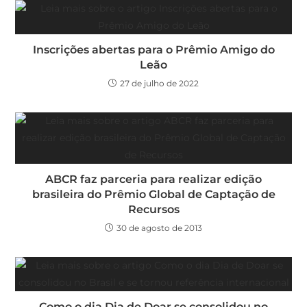
Inscrições abertas para o Prêmio Amigo do
Leão
27 de julho de 2022
ABCR faz parceria para realizar edição
brasileira do Prêmio Global de Captação de
Recursos
30 de agosto de 2013
Como o dia Dia de Doar se consolidou no