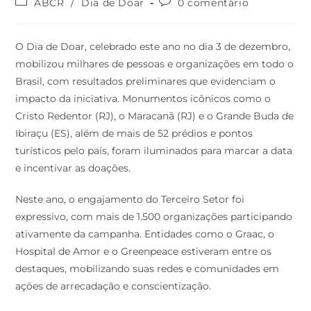
ABCR
/
Dia de Doar
0 comentário
O Dia de Doar, celebrado este ano no dia 3 de dezembro,
mobilizou milhares de pessoas e organizações em todo o
Brasil, com resultados preliminares que evidenciam o
impacto da iniciativa. Monumentos icônicos como o
Cristo Redentor (RJ), o Maracanã (RJ) e o Grande Buda de
Ibiraçu (ES), além de mais de 52 prédios e pontos
turísticos pelo país, foram iluminados para marcar a data
e incentivar as doações.
Neste ano, o engajamento do Terceiro Setor foi
expressivo, com mais de 1.500 organizações participando
ativamente da campanha. Entidades como o Graac, o
Hospital de Amor e o Greenpeace estiveram entre os
destaques, mobilizando suas redes e comunidades em
ações de arrecadação e conscientização.