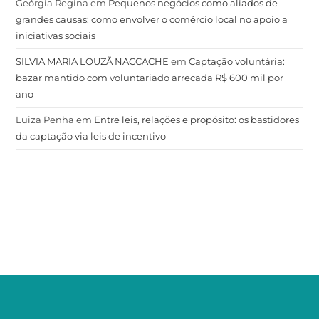
Geórgia Regina
em
Pequenos negócios como aliados de
grandes causas: como envolver o comércio local no apoio a
iniciativas sociais
SILVIA MARIA LOUZÃ NACCACHE
em
Captação voluntária:
bazar mantido com voluntariado arrecada R$ 600 mil por
ano
Luiza Penha
em
Entre leis, relações e propósito: os bastidores
da captação via leis de incentivo