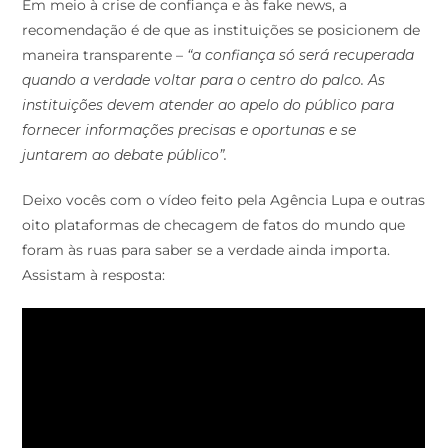
Em meio à crise de confiança e às fake news, a
recomendação é de que as instituições se posicionem de
maneira transparente –
“a confiança só será recuperada
quando a verdade voltar para o centro do palco. As
instituições devem atender ao apelo do público para
fornecer informações precisas e oportunas e se
juntarem ao debate público”.
Deixo vocês com o vídeo feito pela Agência Lupa e outras
oito plataformas de checagem de fatos do mundo que
foram às ruas para saber se a verdade ainda importa.
Assistam à resposta: