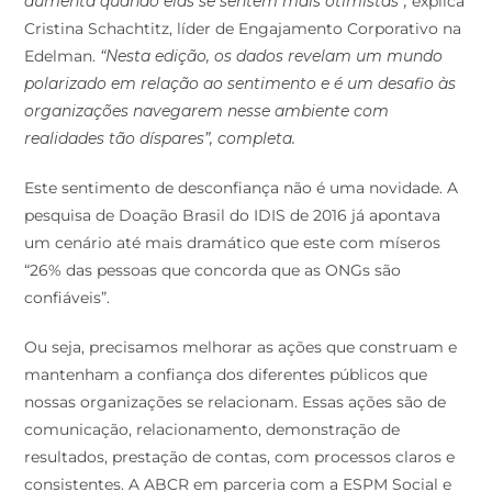
aumenta quando elas se sentem mais otimistas”,
explica
Cristina Schachtitz, líder de Engajamento Corporativo na
Edelman.
“Nesta edição, os dados revelam um mundo
polarizado em relação ao sentimento e é um desafio às
organizações navegarem nesse ambiente com
realidades tão díspares”, completa.
Este sentimento de desconfiança não é uma novidade. A
pesquisa de Doação Brasil do IDIS de 2016 já apontava
um cenário até mais dramático que este com míseros
“26% das pessoas que concorda que as ONGs são
confiáveis”.
Ou seja, precisamos melhorar as ações que construam e
mantenham a confiança dos diferentes públicos que
nossas organizações se relacionam. Essas ações são de
comunicação, relacionamento, demonstração de
resultados, prestação de contas, com processos claros e
consistentes. A ABCR em parceria com a ESPM Social e