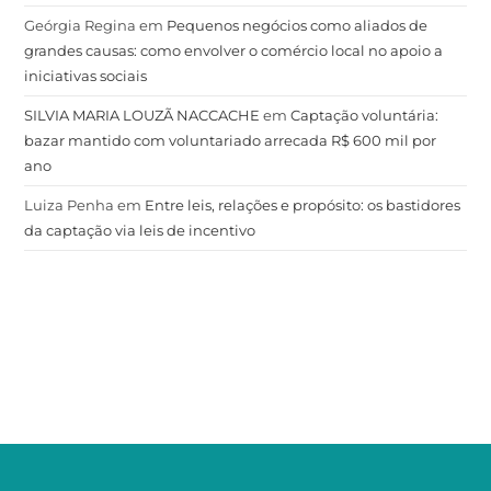
Geórgia Regina
em
Pequenos negócios como aliados de
grandes causas: como envolver o comércio local no apoio a
iniciativas sociais
SILVIA MARIA LOUZÃ NACCACHE
em
Captação voluntária:
bazar mantido com voluntariado arrecada R$ 600 mil por
ano
Luiza Penha
em
Entre leis, relações e propósito: os bastidores
da captação via leis de incentivo