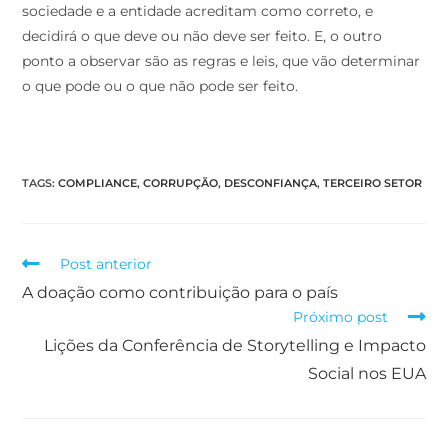
sociedade e a entidade acreditam como correto, e
decidirá o que deve ou não deve ser feito. E, o outro
ponto a observar são as regras e leis, que vão determinar
o que pode ou o que não pode ser feito.
TAGS
:
COMPLIANCE
,
CORRUPÇÃO
,
DESCONFIANÇA
,
TERCEIRO SETOR
Post anterior
A doação como contribuição para o país
Próximo post
Lições da Conferência de Storytelling e Impacto
Social nos EUA