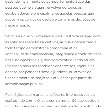
depende incialmente do comportamento ético das
pessoas que nela atuam, envolvendo todos os
colaboradores, e principalmente aquelas pessoas que
ocupam os cargos de gestão e tomam as decisões de
maior impacto.
Verifica-se que o Compliance possui estreita relação com
as entidades sem fins lucrativos, as quais necessitam a
todo tempo demonstrar e comprovar ética,
confiabilidade, transparência, integridade e conformidade
nas suas ações sociais, principalmente quando atuam
utilizando recursos recebidos de terceiros, sejam eles
doados por pessoas físicas e jurídicas, ou através de
financiamento de projetos e atividades por parte da
administração pública.
Pela lógica, quem atua na defesa de interesses sociais
está agindo com a ética e com a moral. Só que, devido à
falta de conhecimento sobre administração, e mais ainda