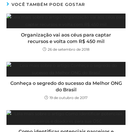
VOCÊ TAMBÉM PODE GOSTAR
Organização vai aos céus para captar
recursos e volta com R$ 450 mil
26 de setembro de 2018
Conheça o segredo do sucesso da Melhor ONG
do Brasil
19 de outubro de 2017
Como identificar potenciais parceiros e