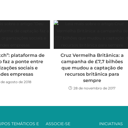
ch”: plataforma de
Cruz Vermelha Britânica: a
 faz a ponte entre
campanha de £7,7 bilhões
zações sociais e
que mudou a captação de
ndes empresas
recursos britânica para
sempre
5 de agosto de 2018
28 de novembro de 2017
UPOS TEMÁTICOS E
ASSOCIE-SE
INICIATIVAS