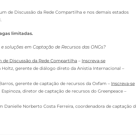
rum de Discussão da Rede Compartilha e nos demais estados
.
agas limitadas.
s e soluções em Captação de Recursos das ONGs?
m de Discussão da Rede Compartilha
–
Inscreva-se
 Holtz, gerente de diálogo direto da Anistia Internacional –
 Barros, gerente de captação de recursos da Oxfam –
Inscreva-se
 Espinoza, diretor de captação de recursos do Greenpeace –
om Danielle Norberto Costa Ferreira, coordenadora de captação d