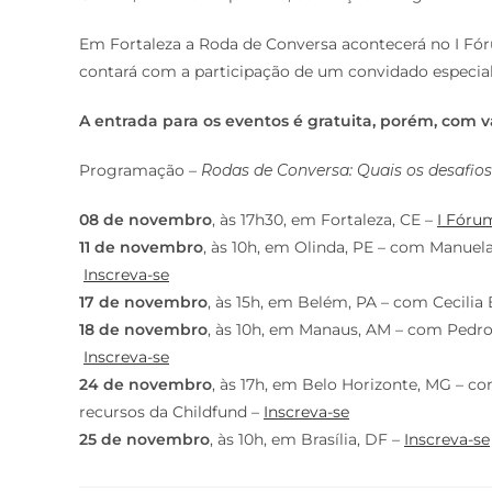
Em Fortaleza a Roda de Conversa acontecerá no I Fó
contará com a participação de um convidado especial
A entrada para os eventos é gratuita, porém, com v
Programação –
Rodas de Conversa: Quais os desafio
08 de novembro
, às 17h30, em Fortaleza, CE –
I Fóru
11 de novembro
, às 10h, em Olinda, PE – com Manuela
Inscreva-se
17 de novembro
, às 15h, em Belém, PA – com Cecilia
18 de novembro
, às 10h, em Manaus, AM – com Pedro
Inscreva-se
24 de novembro
, às 17h, em Belo Horizonte, MG – c
recursos da Childfund –
Inscreva-se
25 de novembro
, às 10h, em Brasília, DF –
Inscreva-se