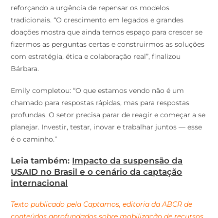
tradicionais. “O crescimento em legados e grandes
doações mostra que ainda temos espaço para crescer se
fizermos as perguntas certas e construirmos as soluções
com estratégia, ética e colaboração real”, finalizou
Bárbara.
Emily completou: “O que estamos vendo não é um
chamado para respostas rápidas, mas para respostas
profundas. O setor precisa parar de reagir e começar a se
planejar. Investir, testar, inovar e trabalhar juntos — esse
é o caminho.”
Leia também:
Impacto da suspensão da
USAID no Brasil e o cenário da captação
internacional
Texto publicado pela Captamos, editoria da ABCR de
conteúdos aprofundados sobre mobilização de recursos