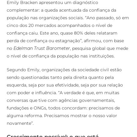
complementar: a queda acentuada da confiança da
população nas organizações sociais. “Ano passado, só em
cinco dos 20 mercados acompanhados o nível de
confiança caiu. Este ano, quase 80% deles relataram
perda de confiança ou estagnação”, afirmou, com base
no
Edelman Trust Barometer
, pesquisa global que mede
o nível de confiança da população nas instituições.
Segundo Emily, organizações da sociedade civil estão
sendo questionadas tanto pela direita quanto pela
esquerda, seja por sua efetividade, seja por sua relação
com poder e influência. “A verdade é que, em muitas
conversas que tive com agências governamentais,
fundações e ONGs, todos concordam: precisamos de
alguma reforma. Precisamos mostrar o nosso valor
novamente”.
Crescimento possível: o que está