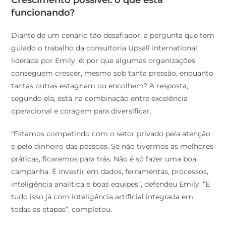
funcionando?
Diante de um cenário tão desafiador, a pergunta que tem
guiado o trabalho da consultoria Upsall International,
liderada por Emily, é: por que algumas organizações
conseguem crescer, mesmo sob tanta pressão, enquanto
tantas outras estagnam ou encolhem? A resposta,
segundo ela, está na combinação entre excelência
operacional e coragem para diversificar.
“Estamos competindo com o setor privado pela atenção
e pelo dinheiro das pessoas. Se não tivermos as melhores
práticas, ficaremos para trás. Não é só fazer uma boa
campanha. É investir em dados, ferramentas, processos,
inteligência analítica e boas equipes”, defendeu Emily. “E
tudo isso já com inteligência artificial integrada em
todas as etapas”, completou.
A segunda camada do crescimento vem da capacidade