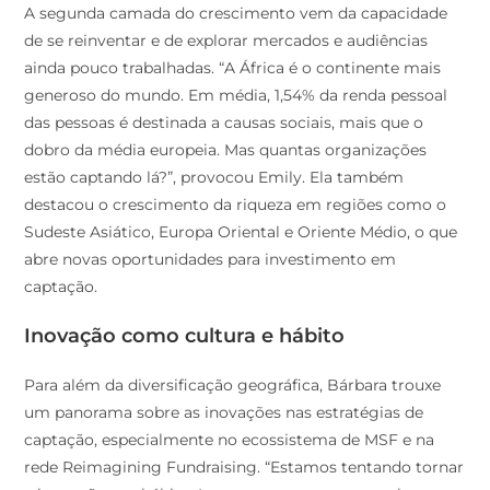
de se reinventar e de explorar mercados e audiências
ainda pouco trabalhadas. “A África é o continente mais
generoso do mundo. Em média, 1,54% da renda pessoal
das pessoas é destinada a causas sociais, mais que o
dobro da média europeia. Mas quantas organizações
estão captando lá?”, provocou Emily. Ela também
destacou o crescimento da riqueza em regiões como o
Sudeste Asiático, Europa Oriental e Oriente Médio, o que
abre novas oportunidades para investimento em
captação.
Inovação como cultura e hábito
Para além da diversificação geográfica, Bárbara trouxe
um panorama sobre as inovações nas estratégias de
captação, especialmente no ecossistema de MSF e na
rede Reimagining Fundraising. “Estamos tentando tornar
a inovação um hábito. Lançamos um mapa anual,