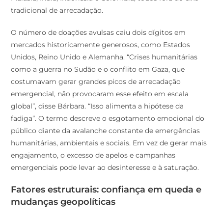
tradicional de arrecadação.
O número de doações avulsas caiu dois dígitos em
mercados historicamente generosos, como Estados
Unidos, Reino Unido e Alemanha. “Crises humanitárias
como a guerra no Sudão e o conflito em Gaza, que
costumavam gerar grandes picos de arrecadação
emergencial, não provocaram esse efeito em escala
global”, disse Bárbara. “Isso alimenta a hipótese da
fadiga”. O termo descreve o esgotamento emocional do
público diante da avalanche constante de emergências
humanitárias, ambientais e sociais. Em vez de gerar mais
engajamento, o excesso de apelos e campanhas
emergenciais pode levar ao desinteresse e à saturação.
Fatores estruturais: confiança em queda e
mudanças geopolíticas
Emily Bracken apresentou um diagnóstico