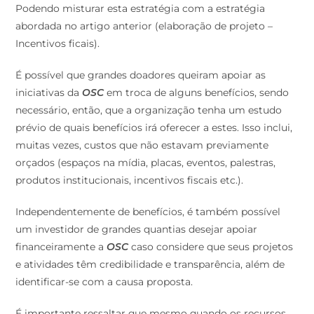
Podendo misturar esta estratégia com a estratégia
abordada no artigo anterior (elaboração de projeto –
Incentivos ficais).
É possível que grandes doadores queiram apoiar as
iniciativas da
OSC
em troca de alguns benefícios, sendo
necessário, então, que a organização tenha um estudo
prévio de quais benefícios irá oferecer a estes. Isso inclui,
muitas vezes, custos que não estavam previamente
orçados (espaços na mídia, placas, eventos, palestras,
produtos institucionais, incentivos fiscais etc.).
Independentemente de benefícios, é também possível
um investidor de grandes quantias desejar apoiar
financeiramente a
OSC
caso considere que seus projetos
e atividades têm credibilidade e transparência, além de
identificar-se com a causa proposta.
É importante ressaltar que mesmo quando os recursos