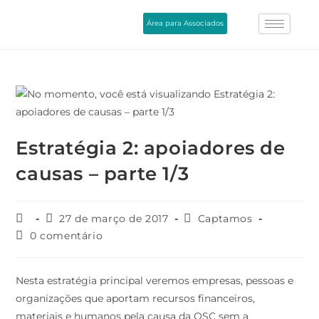
Área para Associados
Estratégia 2: apoiadores de
causas – parte 1/3
27 de março de 2017
Captamos
0 comentário
Nesta estratégia principal veremos empresas, pessoas e
organizações que aportam recursos financeiros,
materiais e humanos pela causa da OSC sem a