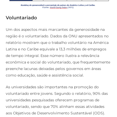
Voluntariado
Um dos aspectos mais marcantes da generosidade na
região é o voluntariado. Dados da ONU apresentados no
relatório mostram que o trabalho voluntário na América
Latina e no Caribe equivale a 13,3 milhões de empregos
de tempo integral. Esse número ilustra a relevância
econômica e social do voluntariado, que frequentemente
preenche lacunas deixadas pelos governos em áreas
como educação, saúde e assistência social.
As universidades são importantes na promoção do
voluntariado entre jovens. Segundo o relatório, 90% das
universidades pesquisadas oferecem programas de
voluntariado, sendo que 70% alinham essas atividades
aos Objetivos de Desenvolvimento Sustentável (ODS).