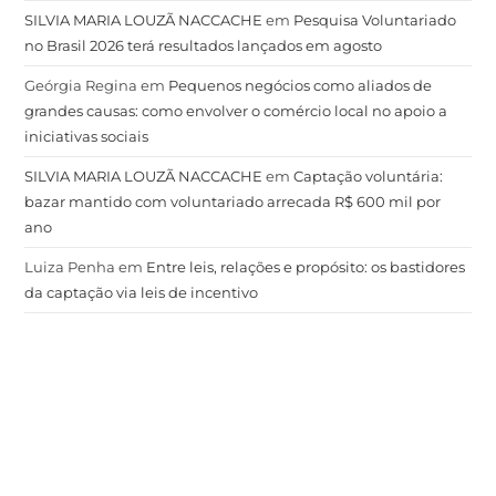
SILVIA MARIA LOUZÃ NACCACHE
em
Pesquisa Voluntariado
no Brasil 2026 terá resultados lançados em agosto
Geórgia Regina
em
Pequenos negócios como aliados de
grandes causas: como envolver o comércio local no apoio a
iniciativas sociais
SILVIA MARIA LOUZÃ NACCACHE
em
Captação voluntária:
bazar mantido com voluntariado arrecada R$ 600 mil por
ano
Luiza Penha
em
Entre leis, relações e propósito: os bastidores
da captação via leis de incentivo