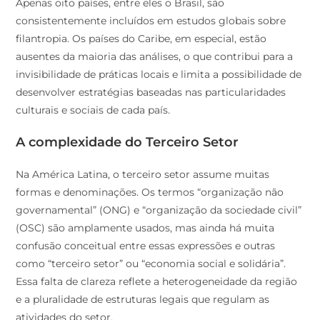
Apenas oito países, entre eles o Brasil, são
consistentemente incluídos em estudos globais sobre
filantropia. Os países do Caribe, em especial, estão
ausentes da maioria das análises, o que contribui para a
invisibilidade de práticas locais e limita a possibilidade de
desenvolver estratégias baseadas nas particularidades
culturais e sociais de cada país.
A complexidade do Terceiro Setor
Na América Latina, o terceiro setor assume muitas
formas e denominações. Os termos “organização não
governamental” (ONG) e “organização da sociedade civil”
(OSC) são amplamente usados, mas ainda há muita
confusão conceitual entre essas expressões e outras
como “terceiro setor” ou “economia social e solidária”.
Essa falta de clareza reflete a heterogeneidade da região
e a pluralidade de estruturas legais que regulam as
atividades do setor.