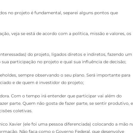
dos no projeto é fundamental, separei alguns pontos que
ção, veja se está de acordo com a política, missão e valores, os
nteressadas) do projeto, ligados diretos e indiretos, fazendo um
 sua participação no projeto e qual sua influência de decisão;
holdes, sempre observando o seu plano. Será importante para
iado e de quem é investidor do projeto;
adora. Com o tempo irá entender que participar vai além do
azer parte. Quem não gosta de fazer parte, se sentir produtivo, e
isões coletivas.
hico Xavier (ele foi uma pessoa diferenciada) colocando a mão n
formação. Não faça como o Governo Federal, que desenvolve