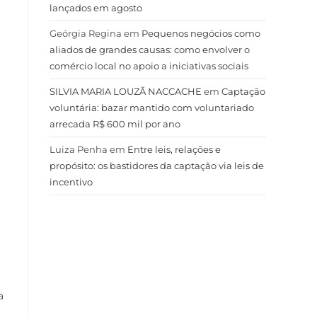
lançados em agosto
Geórgia Regina
em
Pequenos negócios como
aliados de grandes causas: como envolver o
comércio local no apoio a iniciativas sociais
SILVIA MARIA LOUZÃ NACCACHE
em
Captação
voluntária: bazar mantido com voluntariado
arrecada R$ 600 mil por ano
Luiza Penha
em
Entre leis, relações e
propósito: os bastidores da captação via leis de
incentivo
a