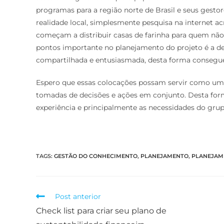
programas para a região norte de Brasil e seus gest
realidade local, simplesmente pesquisa na internet 
começam a distribuir casas de farinha para quem n
pontos importante no planejamento do projeto é a de
compartilhada e entusiasmada, desta forma consegue
Espero que essas colocações possam servir como um 
tomadas de decisões e ações em conjunto. Desta form
experiência e principalmente as necessidades do grupo
TAGS
:
GESTÃO DO CONHECIMENTO
,
PLANEJAMENTO
,
PLANEJAM
Post anterior
Check list para criar seu plano de