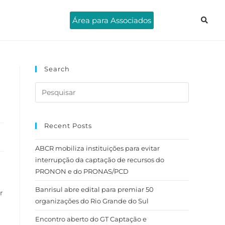
Área para Associados
Search
Recent Posts
ABCR mobiliza instituições para evitar
interrupção da captação de recursos do
PRONON e do PRONAS/PCD
Banrisul abre edital para premiar 50
r
organizações do Rio Grande do Sul
Encontro aberto do GT Captação e