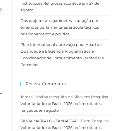
Instituições Religiosas acontece em 27 de
o
agosto
Dos projetos aos gabinetes, captação por
emendas parlamentares articula técnica,
relacionamento e política
Plan International abre vaga para Head de
Qualidade e Eficiência Programática e
Coordenador de Fortalecimento Territorial e
Parcerias
Recent Comments
ão
Tereza Cristina Mesquita da Silva
em
Pesquisa
Voluntariado no Brasil 2026 terá resultados
lançados em agosto
SILVIA MARIA LOUZÃ NACCACHE
em
Pesquisa
Voluntariado no Brasil 2026 terá resultados