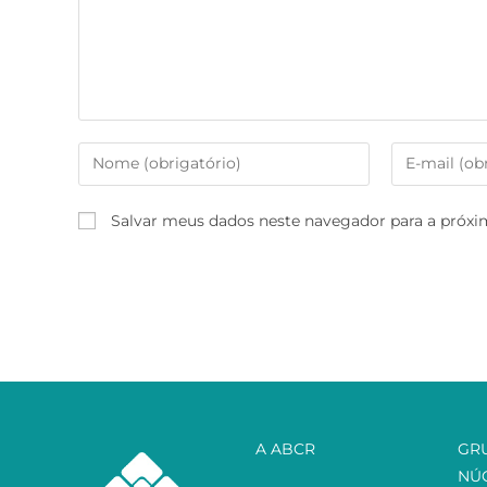
Salvar meus dados neste navegador para a próxi
A ABCR
GR
NÚ