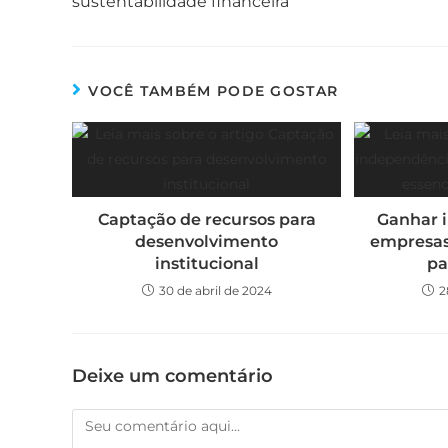
sustentabilidade financeira
VOCÊ TAMBÉM PODE GOSTAR
Captação de recursos para
Ganhar 
desenvolvimento
empresas
institucional
pa
30 de abril de 2024
2
Deixe um comentário