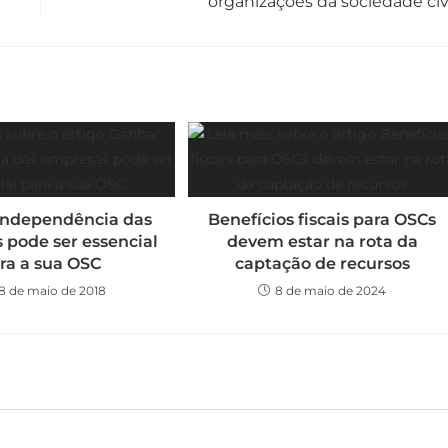
organizações da sociedade civ
independência das
Benefícios fiscais para OSCs
 pode ser essencial
devem estar na rota da
ra a sua OSC
captação de recursos
8 de maio de 2018
8 de maio de 2024