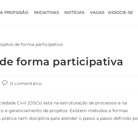
A PROFISSÃO
INICIATIVAS
NOTÍCIAS
VAGAS
ASSOCIE-SE
de forma participativa
0 comentário
edade Civil (OSCs) está na estruturação de processos e na
to e gerenciamento de projetos. Existem métodos e formas
 prática nem disciplina para atender o passo a passo definido po