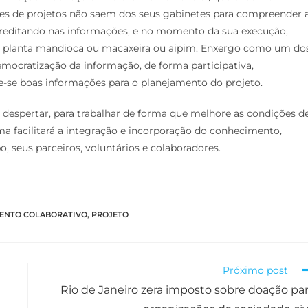
ores de projetos não saem dos seus gabinetes para compreender 
acreditando nas informações, e no momento da sua execução,
ão planta mandioca ou macaxeira ou aipim. Enxergo como um do
mocratização da informação, de forma participativa,
-se boas informações para o planejamento do projeto.
despertar, para trabalhar de forma que melhore as condições d
a facilitará a integração e incorporação do conhecimento,
, seus parceiros, voluntários e colaboradores.
ENTO COLABORATIVO
,
PROJETO
Próximo post
Rio de Janeiro zera imposto sobre doação pa