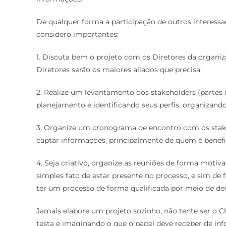
De qualquer forma a participação de outros interessa
considero importantes:
1. Discuta bem o projeto com os Diretores da organiza
Diretores serão os maiores aliados que precisa;
2. Realize um levantamento dos stakeholders (partes i
planejamento e identificando seus perfis, organizando
3. Organize um cronograma de encontro com os stake
captar informações, principalmente de quem é benefic
4. Seja criativo, organize as reuniões de forma motiv
simples fato de estar presente no processo, e sim de f
ter um processo de forma qualificada por meio de dec
Jamais elabore um projeto sozinho, não tente ser o C
testa e imaginando o que o papel deve receber de in