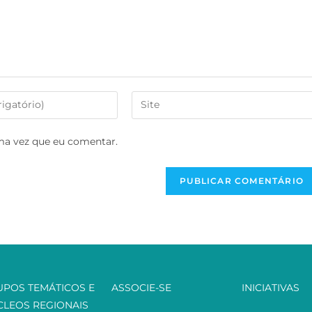
ma vez que eu comentar.
UPOS TEMÁTICOS E
ASSOCIE-SE
INICIATIVAS
CLEOS REGIONAIS