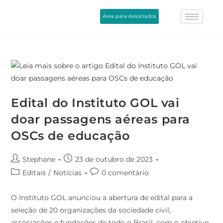
Área para Associados
Edital do Instituto GOL vai
doar passagens aéreas para
OSCs de educação
Stephane
23 de outubro de 2023
Editais
/
Notícias
0 comentário
O Instituto GOL anunciou a abertura de edital para a
seleção de 20 organizações da sociedade civil,
associações e fundações de todo o Brasil, com o objetivo