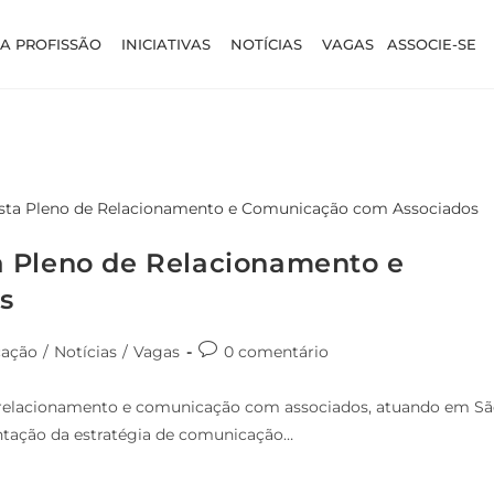
A PROFISSÃO
INICIATIVAS
NOTÍCIAS
VAGAS
ASSOCIE-SE
a Pleno de Relacionamento e
s
ação
/
Notícias
/
Vagas
0 comentário
de relacionamento e comunicação com associados, atuando em S
entação da estratégia de comunicação…