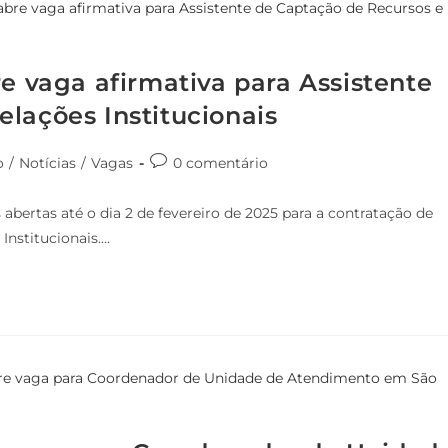
re vaga afirmativa para Assistente
lações Institucionais
o
/
Notícias
/
Vagas
0 comentário
 abertas até o dia 2 de fevereiro de 2025 para a contratação de
Institucionais.…