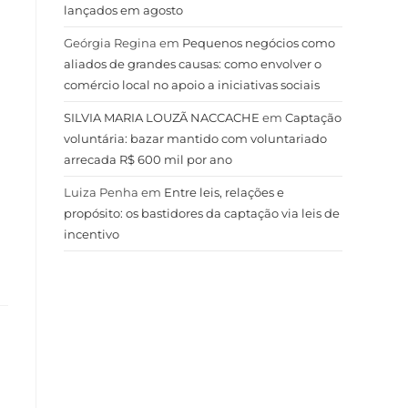
lançados em agosto
Geórgia Regina
em
Pequenos negócios como
aliados de grandes causas: como envolver o
comércio local no apoio a iniciativas sociais
SILVIA MARIA LOUZÃ NACCACHE
em
Captação
voluntária: bazar mantido com voluntariado
arrecada R$ 600 mil por ano
Luiza Penha
em
Entre leis, relações e
propósito: os bastidores da captação via leis de
incentivo