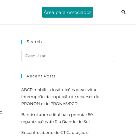
Área para Associados
Search
Recent Posts
ABCR mobiliza instituições para evitar
interrupção da captação de recursos do
PRONON e do PRONAS/PCD
ão
Banrisul abre edital para premiar 50
organizações do Rio Grande do Sul
Encontro aberto do GT Captação e