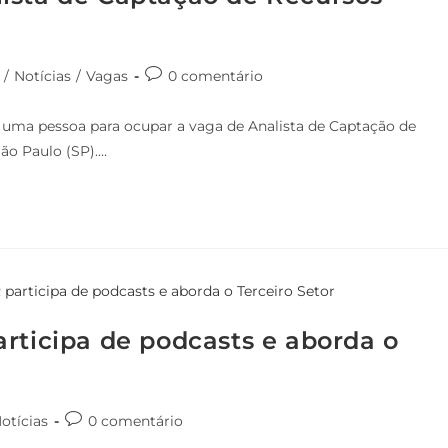
/
Notícias
/
Vagas
0 comentário
 uma pessoa para ocupar a vaga de Analista de Captação de
São Paulo (SP).…
rticipa de podcasts e aborda o
otícias
0 comentário