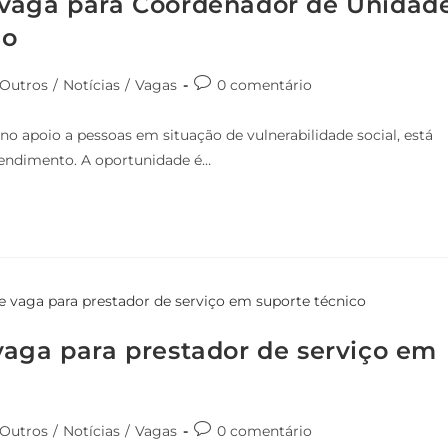
 vaga para Coordenador de Unidad
lo
 Outros
/
Notícias
/
Vagas
0 comentário
o apoio a pessoas em situação de vulnerabilidade social, está
endimento. A oportunidade é…
vaga para prestador de serviço em
 Outros
/
Notícias
/
Vagas
0 comentário