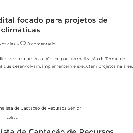
dital focado para projetos de
climáticas
Notícias
0 comentário
dital de chamamento público para formalização de Termo de
s) que desenvolvam, implementem e executem projetos na área
sefras
ista de Captação de Recursos