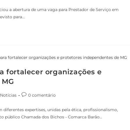
iou a abertura de uma vaga para Prestador de Serviço em
evisto para…
ra fortalecer organizações e
e MG
Notícias
0 comentário
diferentes expertises, unidas pela ética, profissionalismo,
nto público Chamada dos Bichos - Comarca Barão…