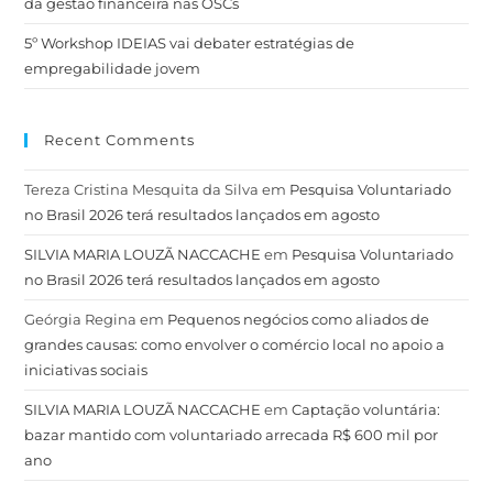
da gestão financeira nas OSCs
5º Workshop IDEIAS vai debater estratégias de
empregabilidade jovem
Recent Comments
Tereza Cristina Mesquita da Silva
em
Pesquisa Voluntariado
no Brasil 2026 terá resultados lançados em agosto
SILVIA MARIA LOUZÃ NACCACHE
em
Pesquisa Voluntariado
no Brasil 2026 terá resultados lançados em agosto
Geórgia Regina
em
Pequenos negócios como aliados de
grandes causas: como envolver o comércio local no apoio a
iniciativas sociais
SILVIA MARIA LOUZÃ NACCACHE
em
Captação voluntária:
bazar mantido com voluntariado arrecada R$ 600 mil por
ano