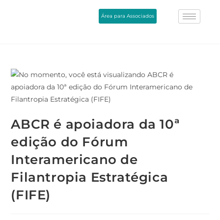
Área para Associados
ABCR é apoiadora da 10ª
edição do Fórum
Interamericano de
Filantropia Estratégica
(FIFE)