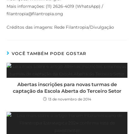
Mais informações: (11) 2626-4019 (WhatsApp) /
filantropia@filantropia.ong
Créditos das imagens: Rede Filantropia/Divulgação
VOCÊ TAMBÉM PODE GOSTAR
Abertas inscrições para novas turmas de
captação da Escola Aberta do Terceiro Setor
13 de novembro de 2014