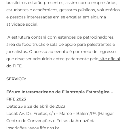
brasileiros estarão presentes, assim como empresários,
estudantes e acadêmicos, gestores públicos, voluntários
e pessoas interessadas em se engajar em alguma
atividade social.
A estrutura contará com estandes de patrocinadores,
área de food trucks e sala de apoio para palestrantes e
jornalistas. O acesso ao evento é por meio de ingresso,
que deve ser adquirido antecipadamente pelo
site oficial
do FIFE
.
SERVIÇO:
Fórum Interamericano de Filantropia Estratégica –
FIFE 2023
Data: 25 a 28 de abril de 2023
Local: Av. Dr. Freitas, s/n – Marco – Balém/PA (Hangar
Centro de Convenções e Feiras da Amazônia
Inscrições: www.fife.org.br