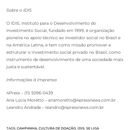
Sobre o IDIS
O IDIS, Instituto para o Desenvolvimento do
Investimento Social, fundado em 1999, é organização
pioneira no apoio técnico ao investidor social no Brasil e
na América Latina, e tem como missão promover e
estruturar o investimento social privado no Brasil, como
instrumento de desenvolvimento de uma sociedade mais
justa e sustentável.
Informações à imprensa
4Press – (11) 5096-0439
Ana Lúcia Moretto – anamoretto@4pressnews.com.br
Leandro Andrade – leandro@4pressnews.com.br
TAGS
:
CAMPANHA
,
CULTURA DE DOAÇÃO
,
IDIS
,
SE LIGA