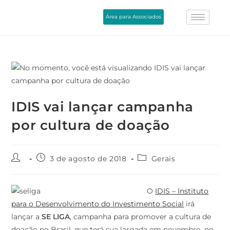
Área para Associados
IDIS vai lançar campanha
por cultura de doação
3 de agosto de 2018
Gerais
O
IDIS – Instituto
para o Desenvolvimento do Investimento Social
irá
lançar a
SE LIGA
, campanha para promover a cultura de
doação no Brasil, que terá sua largada em novembro, no