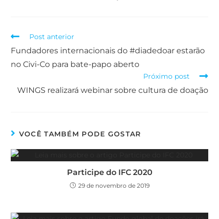
Post anterior
Fundadores internacionais do #diadedoar estarão
no Civi-Co para bate-papo aberto
Próximo post
WINGS realizará webinar sobre cultura de doação
VOCÊ TAMBÉM PODE GOSTAR
Participe do IFC 2020
29 de novembro de 2019