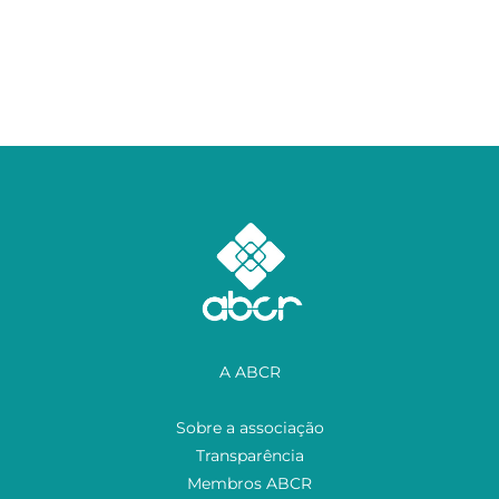
A ABCR
Sobre a associação
Transparência
Membros ABCR