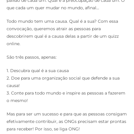
paixão de cada um. Qual é a preocupação de cada um. O
que cada um quer mudar no mundo, afinal…
Todo mundo tem uma causa. Qual é a sua? Com essa
convocação, queremos atrair as pessoas para
descobrirem qual é a causa delas a partir de um quizz
online.
São três passos, apenas:
1. Descubra qual é a sua causa
2. Doe para uma organização social que defende a sua
causa!
3. Conte para todo mundo e inspire as pessoas a fazerem
o mesmo!
Mas para ser um sucesso e para que as pessoas consigam
efetivamente contribuir, as ONGs precisam estar prontas
para receber! Por isso, se liga ONG!