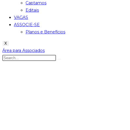
Captamos
Editais
VAGAS
ASSOCIE-SE
Planos e Benefícios
X
Área para Associados