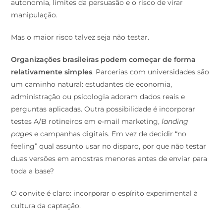
autonomia, limites da persuasão e o risco de virar
manipulação.
Mas o maior risco talvez seja não testar.
Organizações brasileiras podem começar de forma
relativamente simples
. Parcerias com universidades são
um caminho natural: estudantes de economia,
administração ou psicologia adoram dados reais e
perguntas aplicadas. Outra possibilidade é incorporar
testes A/B rotineiros em e-mail marketing,
landing
pages
e campanhas digitais. Em vez de decidir “no
feeling” qual assunto usar no disparo, por que não testar
duas versões em amostras menores antes de enviar para
toda a base?
O convite é claro: incorporar o espírito experimental à
cultura da captação.