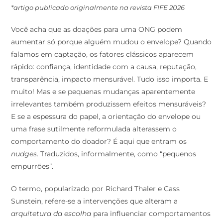
*artigo publicado originalmente na revista FIFE 2026
Você acha que as doações para uma ONG podem
aumentar só porque alguém mudou o envelope? Quando
falamos em captação, os fatores clássicos aparecem
rápido: confiança, identidade com a causa, reputação,
transparência, impacto mensurável. Tudo isso importa. E
muito! Mas e se pequenas mudanças aparentemente
irrelevantes também produzissem efeitos mensuráveis?
E se a espessura do papel, a orientação do envelope ou
uma frase sutilmente reformulada alterassem o
comportamento do doador? É aqui que entram os
nudges
. Traduzidos, informalmente, como “pequenos
empurrões”.
O termo, popularizado por Richard Thaler e Cass
Sunstein, refere-se a intervenções que alteram a
arquitetura da escolha
para influenciar comportamentos