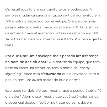
Os resultados foram contraintuitivos e poderosos. A
simples mudança para orientação vertical aumentou em
17% o valor arrecadado por envelope. O envelope mais
pesado elevou o valor médio doado em 16%. O carimbo
de entrega manual aumentou a taxa de retorno em 14%.
Já outras não deram o mesmo resultado. Por isso a gente
testa!
Por que usar um envelope mais pesado faz diferença
na hora de decidir doar?
A hipótese da equipe, que tem
base na literatura científica, tem o nome de
“costly
signaling”
. Você está
sinalizando
que o envelope com o
pedido tem um
custo
maior do que o normal.
Isso pode ter dois efeitos: mostrar que o pedido é sério, “é
pra valer”. Além disso, mostra que você está valorizando
o potencial doador: “estão me tratando bem, devem