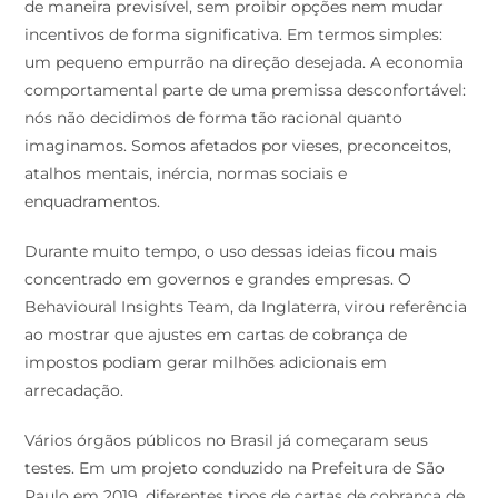
de maneira previsível, sem proibir opções nem mudar
incentivos de forma significativa. Em termos simples:
um pequeno empurrão na direção desejada. A economia
comportamental parte de uma premissa desconfortável:
nós não decidimos de forma tão racional quanto
imaginamos. Somos afetados por vieses, preconceitos,
atalhos mentais, inércia, normas sociais e
enquadramentos.
Durante muito tempo, o uso dessas ideias ficou mais
concentrado em governos e grandes empresas. O
Behavioural Insights Team, da Inglaterra, virou referência
ao mostrar que ajustes em cartas de cobrança de
impostos podiam gerar milhões adicionais em
arrecadação.
Vários órgãos públicos no Brasil já começaram seus
testes. Em um projeto conduzido na Prefeitura de São
Paulo em 2019, diferentes tipos de cartas de cobrança de