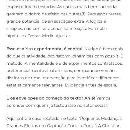
imposto foram testadas. As cartas mais bem sucedidas
geraram o dobro de efeito das outras
[1]
. Pequenos testes,
grande potencial de arrecadação extra. A lógica é
simples: não confiar apenas na intuição. Formular
hipóteses. Testar. Medir. Ajustar.
Esse espírito experimental é central
. Nudge é bem mais
do que criatividade,
brainstorm
, dinâmicas com
post-it
. É
método. A mentalidade é a de experimentos controlados,
preferencialmente aleatorizados, comparando versões
distintas de uma intervenção para identificar diferenças
estatisticamente relevantes. Evidência antes de escala.
E os envelopes do começo do texto? Ah é!
Vamos
aprender com quem já testou isso no setor social.
Aqui entra o caso relatado no texto “Pequenas Mudanças,
Grandes Efeitos em Captação Porta a Porta”. A Christian