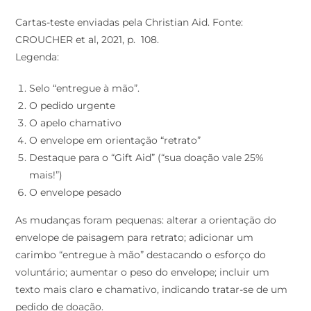
Cartas-teste enviadas pela Christian Aid. Fonte:
CROUCHER et al, 2021, p. 108.
Legenda:
Selo “entregue à mão”.
O pedido urgente
O apelo chamativo
O envelope em orientação “retrato”
Destaque para o “Gift Aid” (“sua doação vale 25%
mais!”)
O envelope pesado
As mudanças foram pequenas: alterar a orientação do
envelope de paisagem para retrato; adicionar um
carimbo “entregue à mão” destacando o esforço do
voluntário; aumentar o peso do envelope; incluir um
texto mais claro e chamativo, indicando tratar-se de um
pedido de doação.