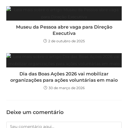
Museu da Pessoa abre vaga para Direção
Executiva
2 de outubro de 2025
Dia das Boas Ações 2026 vai mobilizar
organizações para ações voluntárias em maio
30 de março de 2026
Deixe um comentário