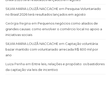
SILVIA MARIA LOUZÃ NACCACHE
em
Pesquisa Voluntariado
no Brasil 2026 terá resultados lançados em agosto
Geórgia Regina
em
Pequenos negócios como aliados de
grandes causas: como envolver o comércio local no apoio a
iniciativas sociais
SILVIA MARIA LOUZÃ NACCACHE
em
Captação voluntária:
bazar mantido com voluntariado arrecada R$ 600 mil por
ano
Luiza Penha
em
Entre leis, relações e propósito: os bastidores
da captação via leis de incentivo