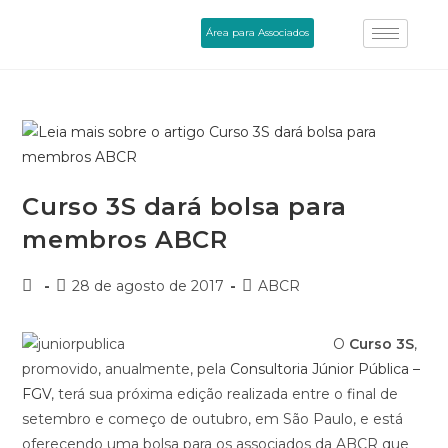
Área para Associados
Curso 3S dará bolsa para
membros ABCR
28 de agosto de 2017
ABCR
O
Curso 3S
,
promovido, anualmente, pela
Consultoria Júnior Pública –
FGV
, terá sua próxima edição realizada entre o final de
setembro e começo de outubro, em São Paulo, e está
oferecendo uma bolsa para os associados da ABCR que