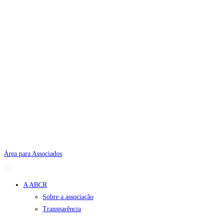
Área para Associados
A ABCR
Sobre a associação
Transparência