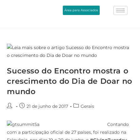
Área para Associados
Sucesso do Encontro mostra o
crescimento do Dia de Doar no
mundo
21 de junho de 2017
Gerais
Contando
com a participação oficial de 27 países, foi realizado na
Eslovênia, nos dias 19 e 20 de junho, o
#GivingTuesday