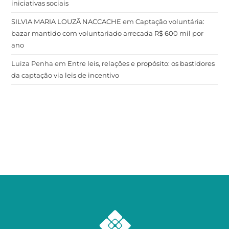
iniciativas sociais
SILVIA MARIA LOUZÃ NACCACHE
em
Captação voluntária:
bazar mantido com voluntariado arrecada R$ 600 mil por
ano
Luiza Penha
em
Entre leis, relações e propósito: os bastidores
da captação via leis de incentivo