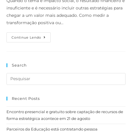
Quando o tema é impacto social, o resultado financeiro é
insuficiente e é necessário incluir outras estratégias para
chegar a um valor mais adequado. Como medir a
transformação positiva ou…
Continue Lendo
Search
Recent Posts
Encontro presencial e gratuito sobre captação de recursos de
forma estratégica acontece em 21 de agosto
Parceiros da Educação está contratando pessoa