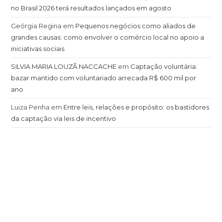
no Brasil 2026 terá resultados lançados em agosto
Geórgia Regina
em
Pequenos negócios como aliados de
grandes causas: como envolver o comércio local no apoio a
iniciativas sociais
SILVIA MARIA LOUZÃ NACCACHE
em
Captação voluntária:
bazar mantido com voluntariado arrecada R$ 600 mil por
ano
Luiza Penha
em
Entre leis, relações e propósito: os bastidores
da captação via leis de incentivo