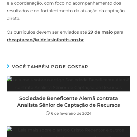
e a coordenação, com foco no acompanhamento dos
resultados e no fortalecimento da atuação da captação
direta.
Os currículos devem ser enviados até
29 de maio
para
rhcaptacao@aldeiasinfantis.org.br
.
VOCÊ TAMBÉM PODE GOSTAR
Sociedade Beneficente Alemã contrata
Analista Sênior de Captação de Recursos
6 de fevereiro de 2024