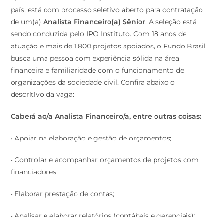
país, está com processo seletivo aberto para contratação
de um(a)
Analista Financeiro(a) Sênior
. A seleção está
sendo conduzida pelo IPO Instituto. Com 18 anos de
atuação e mais de 1.800 projetos apoiados, o Fundo Brasil
busca uma pessoa com experiência sólida na área
financeira e familiaridade com o funcionamento de
organizações da sociedade civil. Confira abaixo o
descritivo da vaga:
Caberá ao/a Analista Financeiro/a, entre outras coisas:
• Apoiar na elaboração e gestão de orçamentos;
• Controlar e acompanhar orçamentos de projetos com
financiadores
• Elaborar prestação de contas;
• Analisar e elaborar relatórios (contábeis e gerenciais);