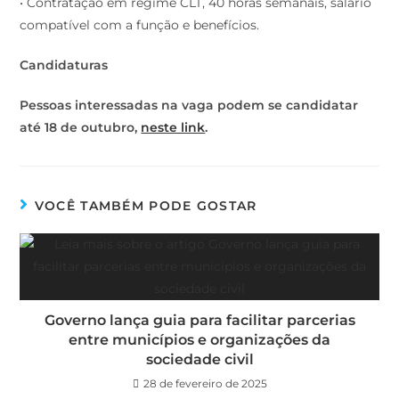
• Contratação em regime CLT, 40 horas semanais, salário
compatível com a função e benefícios.
Candidaturas
Pessoas interessadas na vaga podem se candidatar
até 18 de outubro,
neste link
.
VOCÊ TAMBÉM PODE GOSTAR
Governo lança guia para facilitar parcerias
entre municípios e organizações da
sociedade civil
28 de fevereiro de 2025