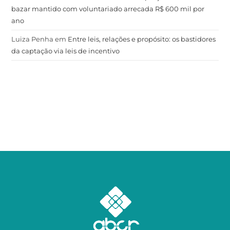
bazar mantido com voluntariado arrecada R$ 600 mil por
ano
Luiza Penha
em
Entre leis, relações e propósito: os bastidores
da captação via leis de incentivo