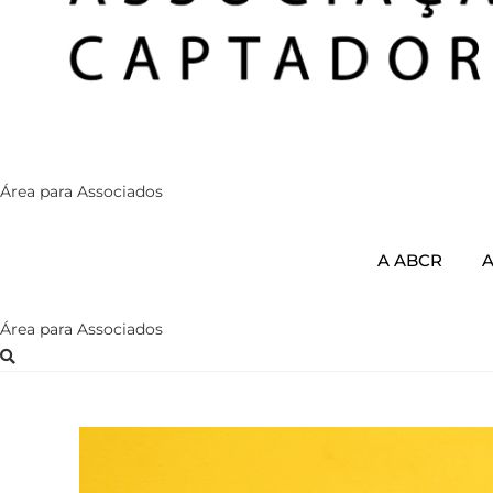
Área para Associados
A ABCR
A
Área para Associados