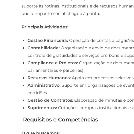
suporte às rotinas institucionais e de recursos huma
que o impacto social chegue à ponta.
Principais Atividades:
Gestão Financeira:
Operação de contas a pagar/rec
Contabilidade:
Organização e envio de documentos 
controle de gratuidades e serviços pro bono e supo
Compliance e Projetos:
Organização de documento
parlamentares e parcerias).
Recursos Humanos:
Apoio em processos seletivos 
Administrativo:
Suporte em organizações de event
certidões.
Gestão de Contratos:
Elaboração de minutas e cont
Suprimentos:
Cotações, compras institucionais e
Requisitos e Competências
O que buscamos: