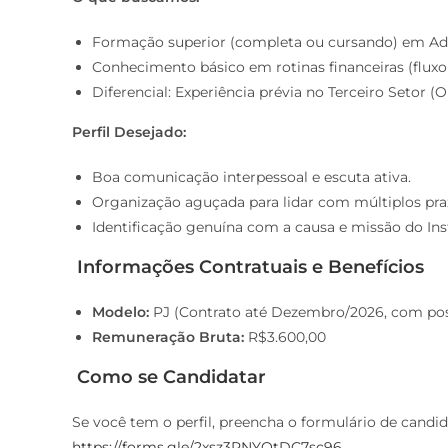
Formação superior (completa ou cursando) em Admi
Conhecimento básico em rotinas financeiras (fluxo d
Diferencial: Experiência prévia no Terceiro Setor (
Perfil Desejado:
Boa comunicação interpessoal e escuta ativa.
Organização aguçada para lidar com múltiplos pra
Identificação genuína com a causa e missão do Inst
Informações Contratuais e Benefícios
Modelo:
PJ (Contrato até Dezembro/2026, com poss
Remuneração Bruta:
R$3.600,00
Como se Candidatar
Se você tem o perfil, preencha o formulário de candid
https://forms.gle/2xsz3RNYQtDC7sc96