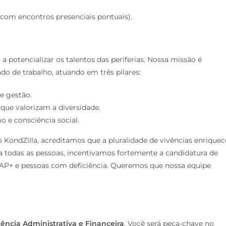
com encontros presenciais pontuais).
 potencializar os talentos das periferias. Nossa missão é
do de trabalho, atuando em três pilares:
e gestão.
ue valorizam a diversidade.
 e consciência social.
o KondZilla, acreditamos que a pluralidade de vivências enriquec
 a todas as pessoas, incentivamos fortemente a candidatura de
IAP+ e pessoas com deficiência. Queremos que nossa equipe
ência Administrativa e Financeira
. Você será peça-chave no