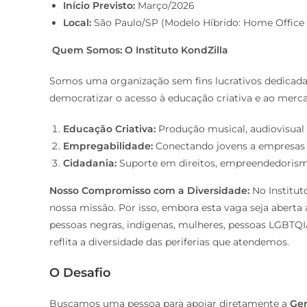
Início Previsto:
Março/2026
Local:
São Paulo/SP (Modelo Híbrido: Home Office 
Quem Somos: O Instituto KondZilla
Somos uma organização sem fins lucrativos dedicada a
democratizar o acesso à educação criativa e ao merca
Educação Criativa:
Produção musical, audiovisual 
Empregabilidade:
Conectando jovens a empresas q
Cidadania:
Suporte em direitos, empreendedorismo
Nosso Compromisso com a Diversidade:
No Institut
nossa missão. Por isso, embora esta vaga seja aberta
pessoas negras, indígenas, mulheres, pessoas LGBTQ
reflita a diversidade das periferias que atendemos.
O Desafio
Buscamos uma pessoa para apoiar diretamente a
Ger