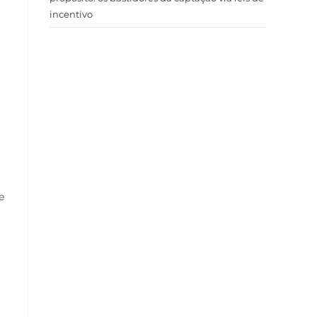
incentivo
e