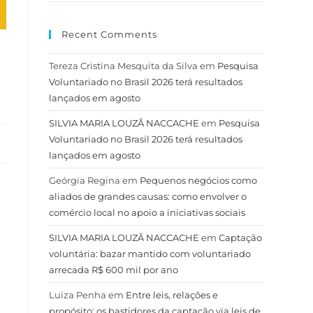
Recent Comments
Tereza Cristina Mesquita da Silva
em
Pesquisa
Voluntariado no Brasil 2026 terá resultados
lançados em agosto
SILVIA MARIA LOUZÃ NACCACHE
em
Pesquisa
Voluntariado no Brasil 2026 terá resultados
lançados em agosto
Geórgia Regina
em
Pequenos negócios como
aliados de grandes causas: como envolver o
comércio local no apoio a iniciativas sociais
SILVIA MARIA LOUZÃ NACCACHE
em
Captação
voluntária: bazar mantido com voluntariado
arrecada R$ 600 mil por ano
Luiza Penha
em
Entre leis, relações e
propósito: os bastidores da captação via leis de