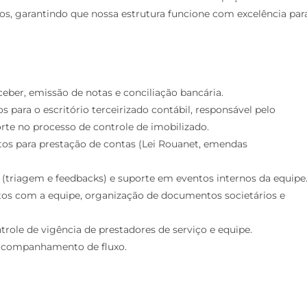
nos, garantindo que nossa estrutura funcione com excelência par
eber, emissão de notas e conciliação bancária.
para o escritório terceirizado contábil, responsável pelo
rte no processo de controle de imobilizado.
s para prestação de contas (Lei Rouanet, emendas
(triagem e feedbacks) e suporte em eventos internos da equipe
os com a equipe, organização de documentos societários e
role de vigência de prestadores de serviço e equipe.
 acompanhamento de fluxo.