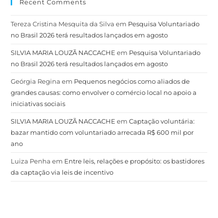
Recent Comments
Tereza Cristina Mesquita da Silva
em
Pesquisa Voluntariado
no Brasil 2026 terá resultados lançados em agosto
SILVIA MARIA LOUZÃ NACCACHE
em
Pesquisa Voluntariado
no Brasil 2026 terá resultados lançados em agosto
Geórgia Regina
em
Pequenos negócios como aliados de
grandes causas: como envolver o comércio local no apoio a
iniciativas sociais
SILVIA MARIA LOUZÃ NACCACHE
em
Captação voluntária:
bazar mantido com voluntariado arrecada R$ 600 mil por
ano
Luiza Penha
em
Entre leis, relações e propósito: os bastidores
da captação via leis de incentivo