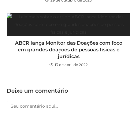
29 de outubro de 2025
ABCR lança Monitor das Doações com foco
em grandes doações de pessoas físicas e
jurídicas
13 de abril de 2022
Deixe um comentário