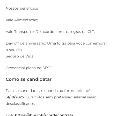
Nossos benefícios
Vale Alimentação;
Vale Transporte: De acordo com as regras da CLT;
Day off de aniversário: Uma folga para você comemorar
o seu dia;
Seguro de Vida;
Credencial plena no SESC.
Como se candidatar
Para se candidatar, responda ao formulário até
31/10/2025
. Currículos sem pretensão salarial serão
desclassificados.
Link:
https://shre.ink/acordecontrata