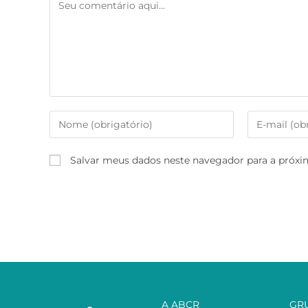
Salvar meus dados neste navegador para a próxi
A ABCR
GR