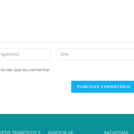
ma vez que eu comentar.
UPOS TEMÁTICOS E
ASSOCIE-SE
INICIATIVAS