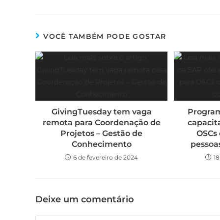
VOCÊ TAMBÉM PODE GOSTAR
GivingTuesday tem vaga
Program
remota para Coordenação de
capacit
Projetos – Gestão de
OSCs
Conhecimento
pessoa
6 de fevereiro de 2024
1
Deixe um comentário