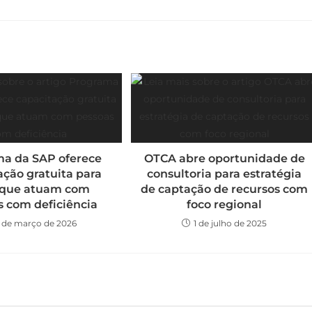
a da SAP oferece
OTCA abre oportunidade de
ação gratuita para
consultoria para estratégia
 que atuam com
de captação de recursos com
s com deficiência
foco regional
8 de março de 2026
1 de julho de 2025