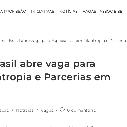
A PROFISSÃO
INICIATIVAS
NOTÍCIAS
VAGAS
ASSOCIE-SE
asil abre vaga para
ntropia e Parcerias em
ação
/
Notícias
/
Vagas
0 comentário