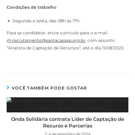
Condições de trabalho
Segunda a sexta, das 08h às 17h.
Para se candidatar, envie currículo para o e-mail
rh.recrutamento@santacasasp.org.br
, com assunto
“Analista de Captação de Recursos”, até o dia 11/08/2023
VOCÊ TAMBÉM PODE GOSTAR
Onda Solidária contrata Líder de Captação de
Recurso e Parcerias
4 de setembro de 2024