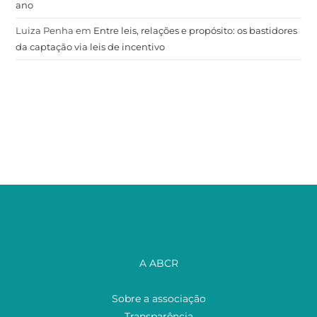
ano
Luiza Penha
em
Entre leis, relações e propósito: os bastidores
da captação via leis de incentivo
A ABCR
Sobre a associação
Transparência